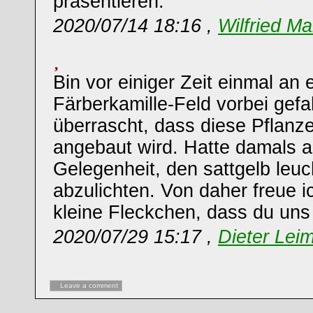
präsentieren.
2020/07/14 18:16 ,
Wilfried Ma
Bin vor einiger Zeit einmal an
Färberkamille-Feld vorbei gef
überrascht, dass diese Pflanze
angebaut wird. Hatte damals a
Gelegenheit, den sattgelb leu
abzulichten. Von daher freue i
kleine Fleckchen, dass du uns 
2020/07/29 15:17 ,
Dieter Leim
Leave a comment