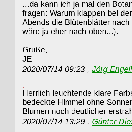
...da kann ich ja mal den Bota
fragen: Warum klappen bei der
Abends die Blütenblätter nach
wäre ja eher nach oben...).
Grüße,
JE
2020/07/14 09:23 ,
Jörg Engel
Herrlich leuchtende klare Farb
bedeckte Himmel ohne Sonnenl
Blumen noch deutlicher erstrah
2020/07/14 13:29 ,
Günter Die