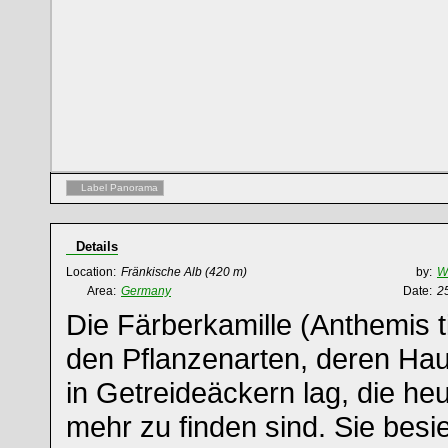
Label Panorama
Details
Location:
Fränkische Alb
(420 m)
by:
Wi
Area:
Germany
Date:
2
Die Färberkamille (Anthemis t
den Pflanzenarten, deren Ha
in Getreideäckern lag, die he
mehr zu finden sind. Sie besi