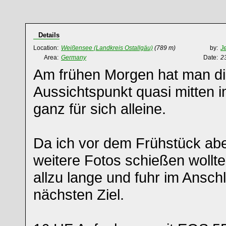
Details
Location:
Weißensee (Landkreis Ostallgäu)
(789 m)
by:
J
Area:
Germany
Date:
2
Am frühen Morgen hat man di
Aussichtspunkt quasi mitten
ganz für sich alleine.
Da ich vor dem Frühstück abe
weitere Fotos schießen wollte,
allzu lange und fuhr im Ansc
nächsten Ziel.