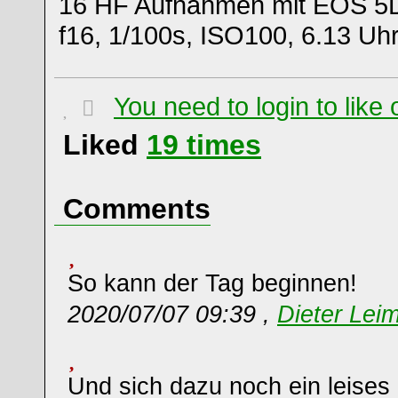
16 HF Aufnahmen mit EOS 5D
f16, 1/100s, ISO100, 6.13 Uh
You need to login to lik
Liked
19
times
Comments
So kann der Tag beginnen!
2020/07/07 09:39 ,
Dieter Leim
Und sich dazu noch ein leises