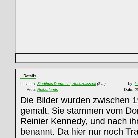
Details
Location:
Stadthuis Dordrecht, Hochzeitssaal
(5 m)
by:
L
Area:
Netherlands
Date:
0
Die Bilder wurden zwischen 
gemalt. Sie stammen vom Dor
Reinier Kennedy, und nach i
benannt. Da hier nur noch Tra