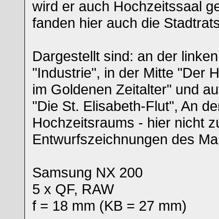
wird er auch Hochzeitssaal g
fanden hier auch die Stadtrats
Dargestellt sind: an der link
"Industrie", in der Mitte "Der
im Goldenen Zeitalter" und a
"Die St. Elisabeth-Flut", An d
Hochzeitsraums - hier nicht 
Entwurfszeichnungen des Mal
Samsung NX 200
5 x QF, RAW
f = 18 mm (KB = 27 mm)