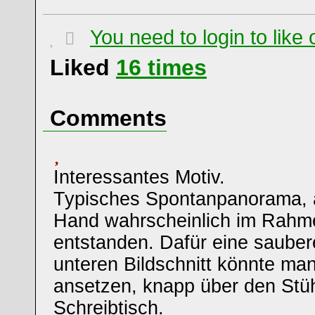
You need to login to lik
Liked
16
times
Comments
Interessantes Motiv.
Typisches Spontanpanorama, a
Hand wahrscheinlich im Rahm
entstanden. Dafür eine sauber
unteren Bildschnitt könnte ma
ansetzen, knapp über den Stü
Schreibtisch.