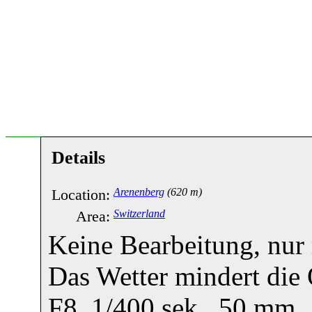
Details
Location:
Arenenberg
(620 m)
Area:
Switzerland
Keine Bearbeitung, nur
Das Wetter mindert die 
F8, 1/400 sek., 50 mm.