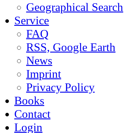
Geographical Search
Service
FAQ
RSS, Google Earth
News
Imprint
Privacy Policy
Books
Contact
Login