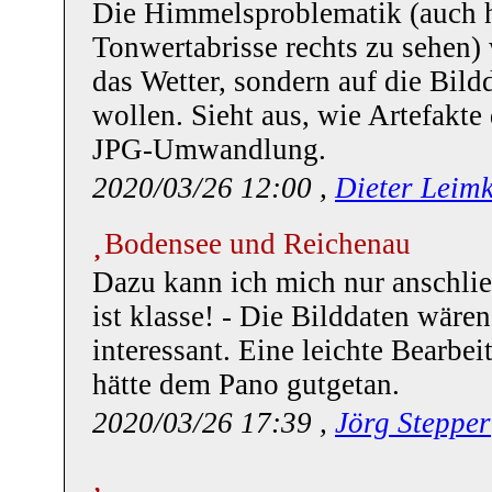
Die Himmelsproblematik (auch h
Tonwertabrisse rechts zu sehen) 
das Wetter, sondern auf die Bild
wollen. Sieht aus, wie Artefakte
JPG-Umwandlung.
2020/03/26 12:00 ,
Dieter Leimk
Bodensee und Reichenau
Dazu kann ich mich nur anschli
ist klasse! - Die Bilddaten wäre
interessant. Eine leichte Bearbe
hätte dem Pano gutgetan.
2020/03/26 17:39 ,
Jörg Stepper