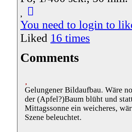
You need to login to l
Liked
16
times
Comments
Gelungener Bildaufbau. Wäre no
der (Apfel?)Baum blüht und statt
Mittagssonne ein weicheres, wär
Szene beleuchtet.