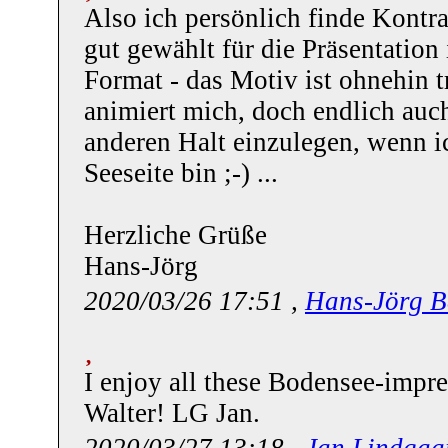
Also ich persönlich finde Kontra
gut gewählt für die Präsentation
Format - das Motiv ist ohnehin 
animiert mich, doch endlich auc
anderen Halt einzulegen, wenn i
Seeseite bin ;-) ...
Herzliche Grüße
Hans-Jörg
2020/03/26 17:51 ,
Hans-Jörg B
I enjoy all these Bodensee-impr
Walter! LG Jan.
2020/03/27 13:18 ,
Jan Lindgaa