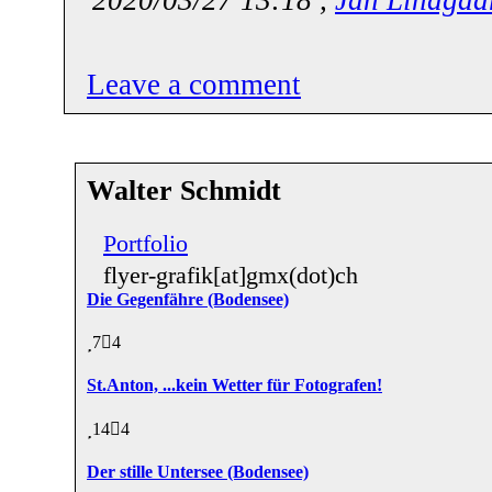
Leave a comment
Walter Schmidt
Portfolio
flyer-grafik[at]gmx(dot)ch
Die Gegenfähre (Bodensee)
7
4
St.Anton, ...kein Wetter für Fotografen!
14
4
Der stille Untersee (Bodensee)