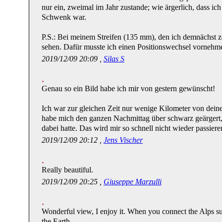
nur ein, zweimal im Jahr zustande; wie ärgerlich, dass ic
Schwenk war.
P.S.: Bei meinem Streifen (135 mm), den ich demnächst z
sehen. Dafür musste ich einen Positionswechsel vornehm
2019/12/09 20:09 ,
Silas S
Genau so ein Bild habe ich mir von gestern gewünscht!
Ich war zur gleichen Zeit nur wenige Kilometer von dein
habe mich den ganzen Nachmittag über schwarz geärgert,
dabei hatte. Das wird mir so schnell nicht wieder passieren
2019/12/09 20:12 ,
Jens Vischer
Really beautiful.
2019/12/09 20:25 ,
Giuseppe Marzulli
Wonderful view, I enjoy it. When you connect the Alps su
the Earth.