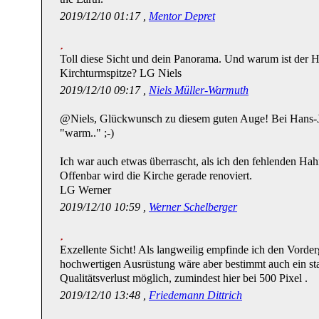
2019/12/10 01:17 ,
Mentor Depret
Toll diese Sicht und dein Panorama. Und warum ist der H
Kirchturmspitze? LG Niels
2019/12/10 09:17 ,
Niels Müller-Warmuth
@Niels, Glückwunsch zu diesem guten Auge! Bei Hans-Jö
"warm.." ;-)
Ich war auch etwas überrascht, als ich den fehlenden Hah
Offenbar wird die Kirche gerade renoviert.
LG Werner
2019/12/10 10:59 ,
Werner Schelberger
Exzellente Sicht! Als langweilig empfinde ich den Vorder
hochwertigen Ausrüstung wäre aber bestimmt auch ein st
Qualitätsverlust möglich, zumindest hier bei 500 Pixel .
2019/12/10 13:48 ,
Friedemann Dittrich