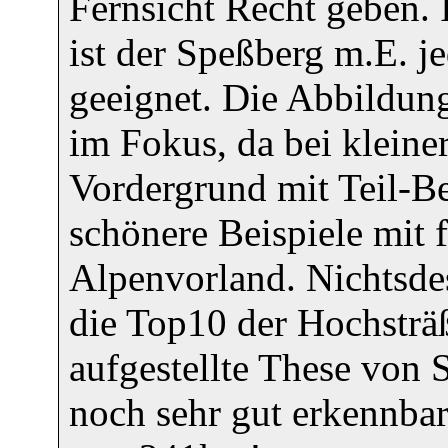
Fernsicht Recht geben.
ist der Speßberg m.E. j
geeignet. Die Abbildung
im Fokus, da bei kleine
Vordergrund mit Teil-B
schönere Beispiele mit 
Alpenvorland. Nichtsdes
die Top10 der Hochsträ
aufgestellte These von 
noch sehr gut erkennbar