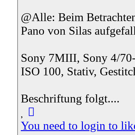
@Alle: Beim Betrachten
Pano von Silas aufgefal
Sony 7MIII, Sony 4/70
ISO 100, Stativ, Gestit
Beschriftung folgt....
You need to login to l