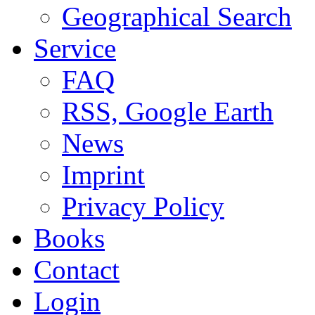
Geographical Search
Service
FAQ
RSS, Google Earth
News
Imprint
Privacy Policy
Books
Contact
Login