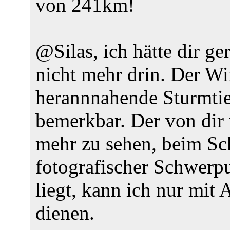
von 241km!
@Silas, ich hätte dir ge
nicht mehr drin. Der Wi
herannnahende Sturmtie
bemerkbar. Der von dir 
mehr zu sehen, beim Sc
fotografischer Schwerp
liegt, kann ich nur mi
dienen.