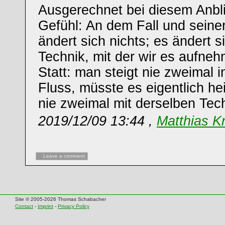
Ausgerechnet bei diesem Anbl
Gefühl: An dem Fall und sein
ändert sich nichts; es ändert s
Technik, mit der wir es aufne
Statt: man steigt nie zweimal 
Fluss, müsste es eigentlich he
nie zweimal mit derselben Tec
2019/12/09 13:44 ,
Matthias K
Leave a comment
Site © 2005-2026 Thomas Schabacher
Contact
-
Imprint
-
Privacy Policy