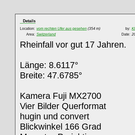
Details
Location:
vom rechten Ufer aus gesehen
(354 m)
by:
K
Area:
Switzerland
Date:
2
Rheinfall vor gut 17 Jahren.
Länge: 8.6117°
Breite: 47.6785°
Kamera Fuji MX2700
Vier Bilder Querformat
hugin und convert
Blickwinkel 166 Grad