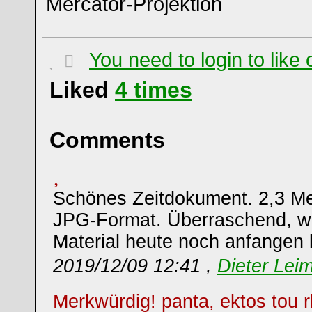
Mercator-Projektion
You need to login to lik
Liked
4
times
Comments
Schönes Zeitdokument. 2,3 M
JPG-Format. Überraschend, w
Material heute noch anfangen 
2019/12/09 12:41 ,
Dieter Leim
Merkwürdig! panta, ektos tou r