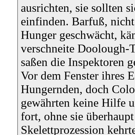
ausrichten, sie sollten
einfinden. Barfuß, nic
Hunger geschwächt, kämp
verschneite Doolough-Ta
saßen die Inspektoren g
Vor dem Fenster ihres E
Hungernden, doch Colo
gewährten keine Hilfe 
fort, ohne sie überhaup
Skelettprozession kehrt