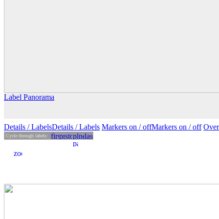
Label Panorama
Details
/ Labels
Details /
Labels
Markers on /
off
Markers
on
/ off
Over
Cycle through labels: