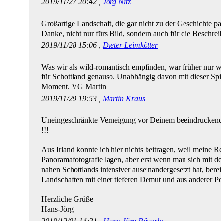
2019/11/27 20:42 ,
Jörg Nitz
Großartige Landschaft, die gar nicht zu der Geschichte pa
Danke, nicht nur fürs Bild, sondern auch für die Beschre
2019/11/28 15:06 ,
Dieter Leimkötter
Was wir als wild-romantisch empfinden, war früher nur wi
für Schottland genauso. Unabhängig davon mit dieser Spie
Moment. VG Martin
2019/11/29 19:53 ,
Martin Kraus
Uneingeschränkte Verneigung vor Deinem beeindruckend
!!!
Aus Irland konnte ich hier nichts beitragen, weil meine Re
Panoramafotografie lagen, aber erst wenn man sich mit de
nahen Schottlands intensiver auseinandergesetzt hat, ber
Landschaften mit einer tieferen Demut und aus anderer Pers
Herzliche Grüße
Hans-Jörg
2019/12/01 14:31 ,
Hans-Jörg Bäuerle