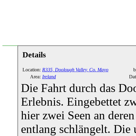
Details
Location:
R335, Doolough Valley, Co. Mayo
b
Area:
Ireland
Dat
Die Fahrt durch das Doo
Erlebnis. Eingebettet z
hier zwei Seen an deren
entlang schlängelt. Die 