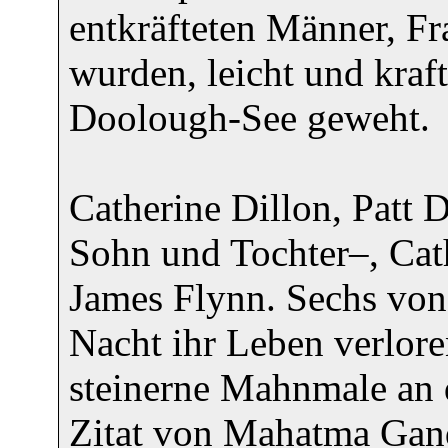
entkräfteten Männer, F
wurden, leicht und kraf
Doolough-See geweht.
Catherine Dillon, Patt 
Sohn und Tochter–, Ca
James Flynn. Sechs von 
Nacht ihr Leben verlore
steinerne Mahnmale an d
Zitat von Mahatma Gand