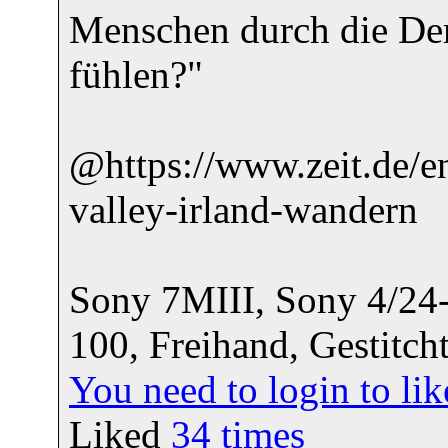
Menschen durch die De
fühlen?"
@https://www.zeit.de/e
valley-irland-wandern
Sony 7MIII, Sony 4/24
100, Freihand, Gestitch
You need to login to l
Liked
34
times