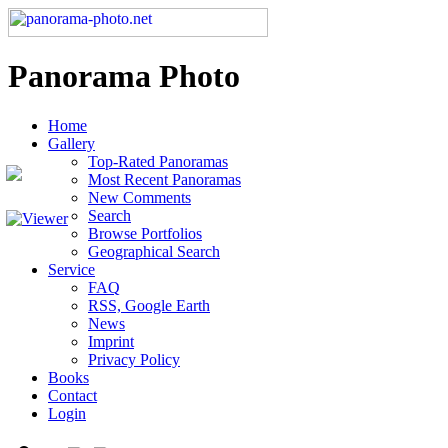
Panorama Photo
Home
Gallery
Top-Rated Panoramas
Most Recent Panoramas
New Comments
Search
Browse Portfolios
Geographical Search
Service
FAQ
RSS, Google Earth
News
Imprint
Privacy Policy
Books
Contact
Login