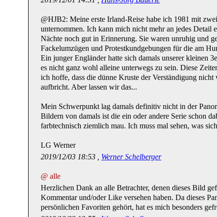
@HJB2: Meine erste Irland-Reise habe ich 1981 mit zw
unternommen. Ich kann mich nicht mehr an jedes Detail er
Nächte noch gut in Erinnerung. Sie waren unruhig und ge
Fackelumzügen und Protestkundgebungen für die am Hung
Ein junger Engländer hatte sich damals unserer kleinen 
es nicht ganz wohl alleine unterwegs zu sein. Diese Zeit
ich hoffe, dass die dünne Kruste der Verständigung nicht 
aufbricht. Aber lassen wir das...
Mein Schwerpunkt lag damals definitiv nicht in der Panor
Bildern von damals ist die ein oder andere Serie schon da
farbtechnisch ziemlich mau. Ich muss mal sehen, was sich
LG Werner
2019/12/03 18:53 ,
Werner Schelberger
@ alle
Herzlichen Dank an alle Betrachter, denen dieses Bild gef
Kommentar und/oder Like versehen haben. Da dieses Pa
persönlichen Favoriten gehört, hat es mich besonders gefr