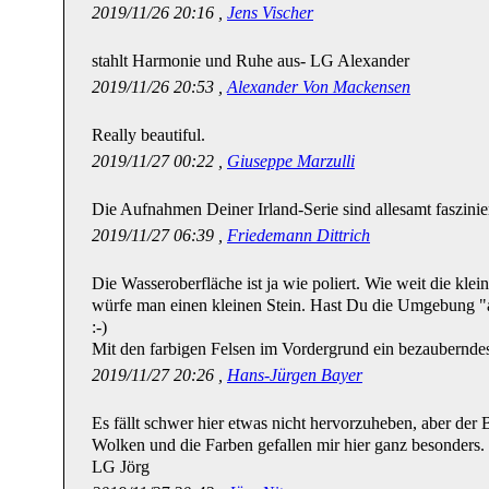
2019/11/26 20:16 ,
Jens Vischer
stahlt Harmonie und Ruhe aus- LG Alexander
2019/11/26 20:53 ,
Alexander Von Mackensen
Really beautiful.
2019/11/27 00:22 ,
Giuseppe Marzulli
Die Aufnahmen Deiner Irland-Serie sind allesamt faszinier
2019/11/27 06:39 ,
Friedemann Dittrich
Die Wasseroberfläche ist ja wie poliert. Wie weit die kle
würfe man einen kleinen Stein. Hast Du die Umgebung "ab
:-)
Mit den farbigen Felsen im Vordergrund ein bezaubernde
2019/11/27 20:26 ,
Hans-Jürgen Bayer
Es fällt schwer hier etwas nicht hervorzuheben, aber der 
Wolken und die Farben gefallen mir hier ganz besonders.
LG Jörg