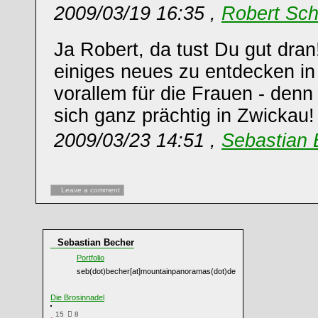
2009/03/19 16:35 ,
Robert Sch
Ja Robert, da tust Du gut dran
einiges neues zu entdecken in
vorallem für die Frauen - denn
sich ganz prächtig in Zwickau
2009/03/23 14:51 ,
Sebastian 
Leave a comment
Sebastian Becher
Portfolio
seb(dot)becher[at]mountainpanoramas(dot)de
Die Brosinnadel
15
8