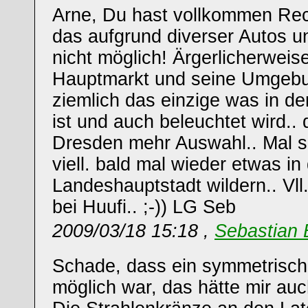
Arne, Du hast vollkommen Rech
das aufgrund diverser Autos 
nicht möglich! Ärgerlicherweise
Hauptmarkt und seine Umgebun
ziemlich das einzige was in de
ist und auch beleuchtet wird.. 
Dresden mehr Auswahl.. Mal s
viell. bald mal wieder etwas in
Landeshauptstadt wildern.. Vl
bei Huufi.. ;-)) LG Seb
2009/03/18 15:18 ,
Sebastian 
Schade, dass ein symmetrisch
möglich war, das hätte mir auc