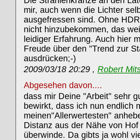
Die Strahlenkränze an den Lat
mir, auch wenn die Lichter selb
ausgefressen sind. Ohne HDR i
nicht hinzubekommen, das wei
leidiger Erfahrung. Auch hier 
Freude über den "Trend zur St
ausdrücken;-)
2009/03/18 20:29 ,
Robert Mit
Abgesehen davon....
dass mir Deine "Arbeit" sehr gu
bewirkt, dass ich nun endlich 
meinen"Allerwertesten" anhebe
Distanz aus der Nähe von Hof
überwinde. Da gibts ja wohl vi