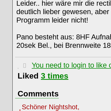
Leider.. hier wäre mir die rec
deutlich lieber gewesen, abe
Programm leider nicht!
Pano besteht aus: 8HF Aufna
20sek Bel., bei Brennweite 
You need to login to lik
Liked
3
times
Comments
Schöner Nightshot,