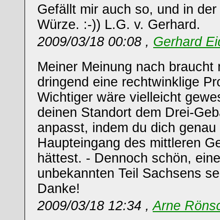
Gefällt mir auch so, und in der
Würze. :-)) L.G. v. Gerhard.
2009/03/18 00:08 ,
Gerhard Ei
Meiner Meinung nach braucht m
dringend eine rechtwinklige Pr
Wichtiger wäre vielleicht gew
deinen Standort dem Drei-Geb
anpasst, indem du dich genau 
Haupteingang des mittleren Ge
hättest. - Dennoch schön, eine
unbekannten Teil Sachsens se
Danke!
2009/03/18 12:34 ,
Arne Röns