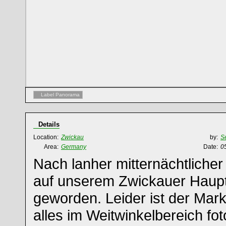
Label Panorama
Details
Location:
Zwickau
by:
S
Area:
Germany
Date:
0
Nach lanher mitternächtlicher
auf unserem Zwickauer Haupt
geworden. Leider ist der Mark
alles im Weitwinkelbereich fo