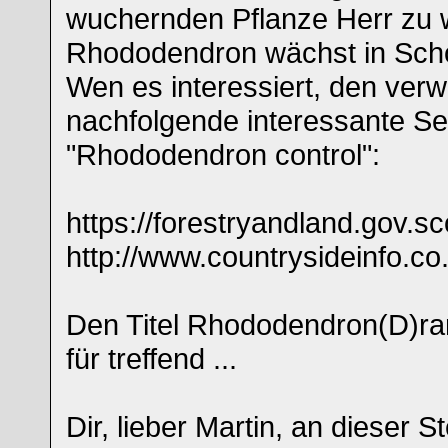
wuchernden Pflanze Herr zu 
Rhododendron wächst in Scho
Wen es interessiert, den verwe
nachfolgende interessante Se
"Rhododendron control":
https://forestryandland.gov.s
http://www.countrysideinfo.c
Den Titel Rhododendron(D)ra
für treffend ...
Dir, lieber Martin, an dieser S