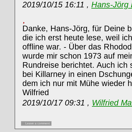
2019/10/15 16:11 ,
Hans-Jörg 
Danke, Hans-Jörg, für Deine 
die ich erst heute lese, weil ic
offline war. - Über das Rhod
wurde mir schon 1973 auf mein
Rundreise berichtet. Auch ich 
bei Killarney in einen Dschung
dem ich nur mit Mühe wieder 
Wilfried
2019/10/17 09:31 ,
Wilfried Ma
Leave a comment