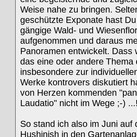
Weise nahe zu bringen. Selte
geschützte Exponate hast Du
gängige Wald- und Wiesenflora
aufgenommen und daraus meh
Panoramen entwickelt. Dass w
das eine oder andere Thema d
insbesondere zur individuelle
Werke kontrovers diskutiert h
von Herzen kommenden "pan
Laudatio" nicht im Wege ;-) ...!
So stand ich also im Juni a
Hushinish in den Gartenanla