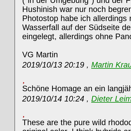
("in der Umgebung") und der F
Hushinish war nur noch begrenz
Photostop habe ich allerdings
Wasserfall auf der Südseite de
eingelegt, allerdings ohne Pa
VG Martin
2019/10/13 20:19 ,
Martin Kra
Schöne Homage an ein langjähr
2019/10/14 10:24 ,
Dieter Leim
These are the pure wild rhodo