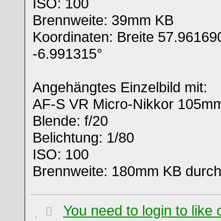
ISO: 100
Brennweite: 39mm KB
Koordinaten: Breite 57.96169
-6.991315°
Angehängtes Einzelbild mit:
AF-S VR Micro-Nikkor 105m
Blende: f/20
Belichtung: 1/80
ISO: 100
Brennweite: 180mm KB durch 
You need to login to lik