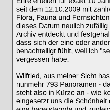
Ehre erteilen für exakt 10 Jah
seit dem 12.10.2009 mit zahl
Flora, Fauna und Fernsichten 
dieses Datum neulich zufällig
Archiv entdeckt und festgehal
dass sich der eine oder ande
benachteiligt fühlt, weil ich "s
vergessen habe.
Wilfried, aus meiner Sicht has
nunmehr 793 Panoramen - da
steht also in Kürze an - wie k
eingesetzt uns die Schönheit 
eine begeisternde und zugleic