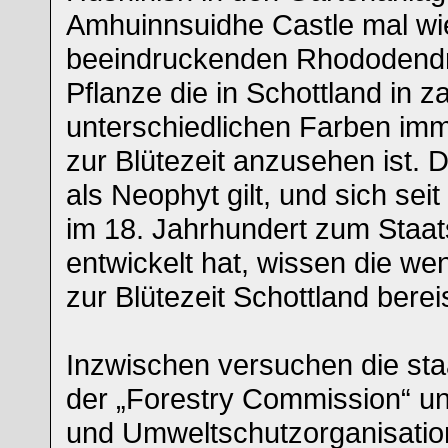
Amhuinnsuidhe Castle mal wie
beeindruckenden Rhododendr
Pflanze die in Schottland in z
unterschiedlichen Farben imm
zur Blütezeit anzusehen ist. 
als Neophyt gilt, und sich sei
im 18. Jahrhundert zum Staat
entwickelt hat, wissen die wen
zur Blütezeit Schottland berei
Inzwischen versuchen die sta
der „Forestry Commission“ un
und Umweltschutzorganisation