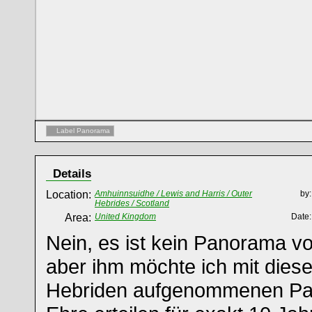
Label Panorama
Details
Location:
Amhuinnsuidhe / Lewis and Harris / Outer
by:
Hebrides / Scotland
Area:
United Kingdom
Date:
Nein, es ist kein Panorama vo
aber ihm möchte ich mit die
Hebriden aufgenommenen Pa