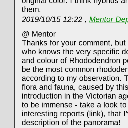
original color. I think hybrids a
them.
2019/10/15 12:22 ,
Mentor Dep
@ Mentor
Thanks for your comment, but I
who knows the very specific de
and colour of Rhododendron p
be the most common rhododen
according to my observation.
flora and fauna, caused by this
introduction in the Victorian 
to be immense - take a look to
interesting reports (link), that 
description of the panorama!