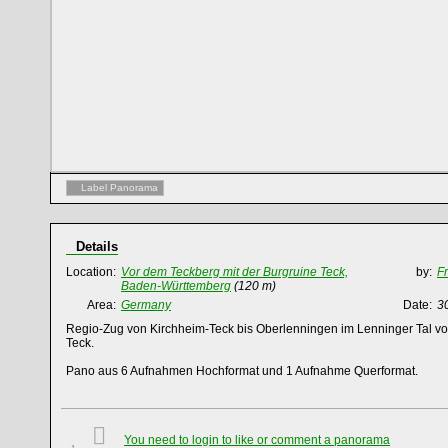
Label Panorama
Details
Location:
Vor dem Teckberg mit der Burgruine Teck,
by:
F
Baden-Württemberg
(120 m)
Area:
Germany
Date:
3
Regio-Zug von Kirchheim-Teck bis Oberlenningen im Lenninger Tal vo
Teck.
Pano aus 6 Aufnahmen Hochformat und 1 Aufnahme Querformat.
You need to login to like or comment a panorama