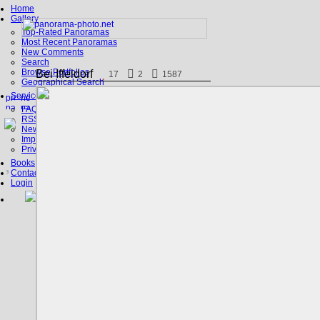
Home
Gallery
Top-Rated Panoramas
Most Recent Panoramas
New Comments
Search
Browse Portfolios
Bei Iffeldorf
17
2
1587
Geographical Search
Service
FAQ
RSS, Google Earth
News
Imprint
Privacy Policy
Books
Contact
Login