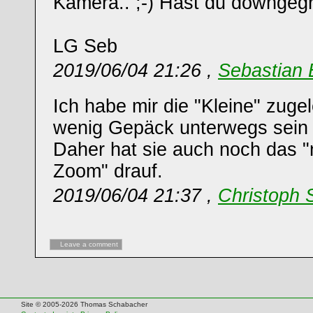
Kamera.. ;-) Hast du downgeg
LG Seb
2019/06/04 21:26 ,
Sebastian 
Ich habe mir die "Kleine" zugel
wenig Gepäck unterwegs sein w
Daher hat sie auch noch das "
Zoom" drauf.
2019/06/04 21:37 ,
Christoph 
Leave a comment
Site © 2005-2026 Thomas Schabacher