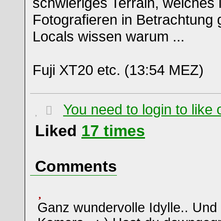
schwieriges Terrain, welches 
Fotografieren in Betrachtung
Locals wissen warum ...
Fuji XT20 etc. (13:54 MEZ)
You need to login to lik
Liked
17
times
Comments
Ganz wundervolle Idylle.. Und