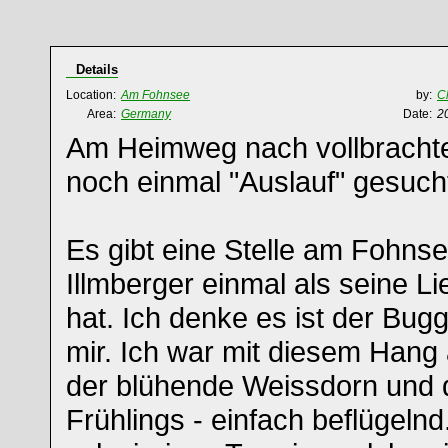
Details
Location:
Am Fohnsee
by:
C
Area:
Germany
Date:
2
Am Heimweg nach vollbrachter
noch einmal "Auslauf" gesuch
Es gibt eine Stelle am Fohns
Illmberger einmal als seine Li
hat. Ich denke es ist der Bug
mir. Ich war mit diesem Hang 
der blühende Weissdorn und 
Frühlings - einfach beflügeln