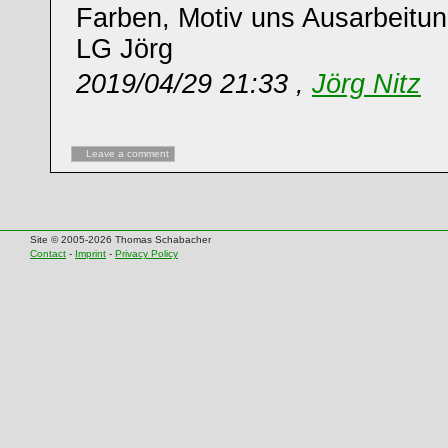
Farben, Motiv uns Ausarbeitun
LG Jörg
2019/04/29 21:33 ,
Jörg Nitz
Leave a comment
Site © 2005-2026 Thomas Schabacher
Contact
-
Imprint
-
Privacy Policy