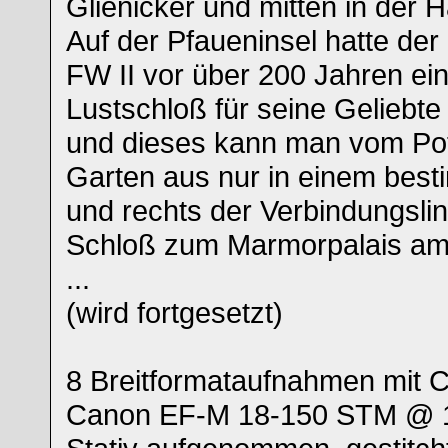
Glienicker und mitten in der H
Auf der Pfaueninsel hatte de
FW II vor über 200 Jahren ein
Lustschloß für seine Geliebte 
und dieses kann man vom P
Garten aus nur in einem best
und rechts der Verbindungsli
Schloß zum Marmorpalais am
...
(wird fortgesetzt)
8 Breitformataufnahmen mit
Canon EF-M 18-150 STM @ 