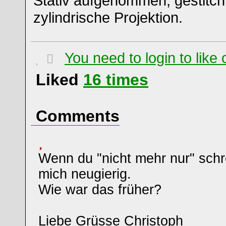
Stativ aufgenommen, gestitch
zylindrische Projektion.
You need to login to lik
Liked
16
times
Comments
Wenn du "nicht mehr nur" schr
mich neugierig.
Wie war das früher?
Liebe Grüsse Christoph