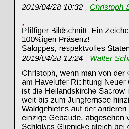
2019/04/28 10:32 ,
Christoph 
Pfiffiger Bildschnitt. Ein Zeich
100%igen Präsenz!
Saloppes, respektvolles State
2019/04/28 12:24 ,
Walter Sch
Christoph, wenn man von der 
am Havelufer Richtung Neuer 
ist die Heilandskirche Sacrow 
weit bis zum Jungfernsee hin
Waldgebietes auf der anderen 
einzige Gebäude, abgesehen 
Schloßes Glienicke gleich bei 