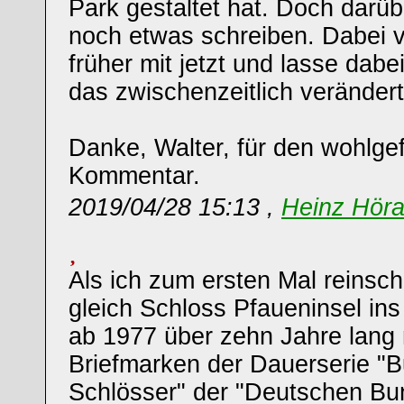
Park gestaltet hat. Doch darübe
noch etwas schreiben. Dabei 
früher mit jetzt und lasse dabe
das zwischenzeitlich verändert
Danke, Walter, für den wohlgef
Kommentar.
2019/04/28 15:13 ,
Heinz Hör
Als ich zum ersten Mal reinscha
gleich Schloss Pfaueninsel ins
ab 1977 über zehn Jahre lang
Briefmarken der Dauerserie "
Schlösser" der "Deutschen Bu