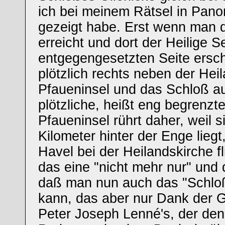
ich bei meinem Rätsel in Pan
gezeigt habe. Erst wenn man
erreicht und dort der Heilige S
entgegengesetzten Seite ersc
plötzlich rechts neben der Hei
Pfaueninsel und das Schloß au
plötzliche, heißt eng begrenzt
Pfaueninsel rührt daher, weil s
Kilometer hinter der Enge liegt
Havel bei der Heilandskirche fl
das eine "nicht mehr nur" und 
daß man nun auch das "Schlo
kann, das aber nur Dank der 
Peter Joseph Lenné's, der de