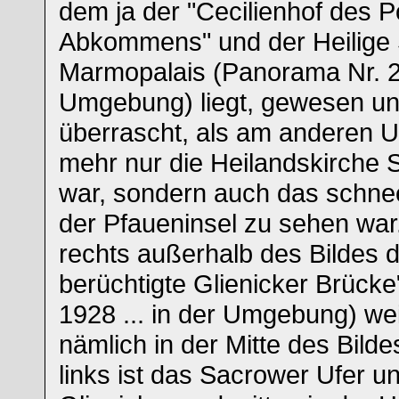
dem ja der "Cecilienhof des 
Abkommens" und der Heilige
Marmopalais (Panorama Nr. 24
Umgebung) liegt, gewesen u
überrascht, als am anderen Uf
mehr nur die Heilandskirche
war, sondern auch das schne
der Pfaueninsel zu sehen war.
rechts außerhalb des Bildes d
berüchtigte Glienicker Brück
1928 ... in der Umgebung) wei
nämlich in der Mitte des Bil
links ist das Sacrower Ufer u