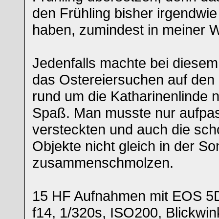
den Frühling bisher irgendwi
haben, zumindest in meiner
Jedenfalls machte bei diesem
das Ostereiersuchen auf den
rund um die Katharinenlinde 
Spaß. Man musste nur aufpas
versteckten und auch die sc
Objekte nicht gleich in der S
zusammenschmolzen.
15 HF Aufnahmen mit EOS 5D
f14, 1/320s, ISO200, Blickwi