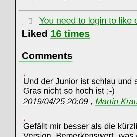
You need to login to lik
Liked
16
times
Comments
Und der Junior ist schlau und 
Gras nicht so hoch ist ;-)
2019/04/25 20:09 ,
Martin Kra
Gefällt mir besser als die kürz
Version. Bemerkenswert, was 