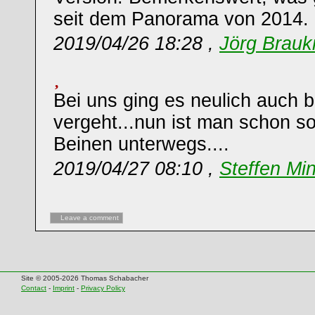
seit dem Panorama von 2014.
2019/04/26 18:28 ,
Jörg Brau
Bei uns ging es neulich auch b
vergeht...nun ist man schon so
Beinen unterwegs....
2019/04/27 08:10 ,
Steffen Mi
Leave a comment
Site © 2005-2026 Thomas Schabacher
Contact
-
Imprint
-
Privacy Policy