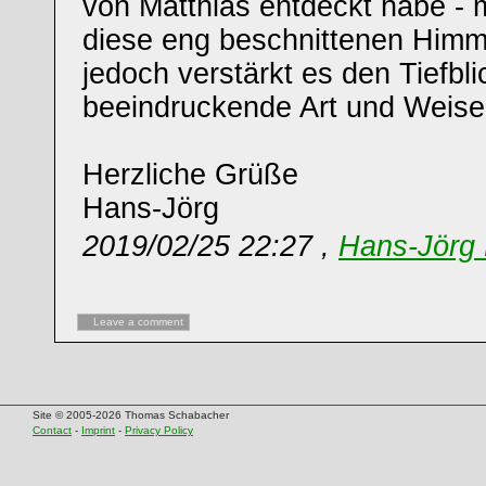
von Matthias entdeckt habe - 
diese eng beschnittenen Himme
jedoch verstärkt es den Tiefbli
beeindruckende Art und Weise 
Herzliche Grüße
Hans-Jörg
2019/02/25 22:27 ,
Hans-Jörg 
Leave a comment
Site © 2005-2026 Thomas Schabacher
Contact
-
Imprint
-
Privacy Policy