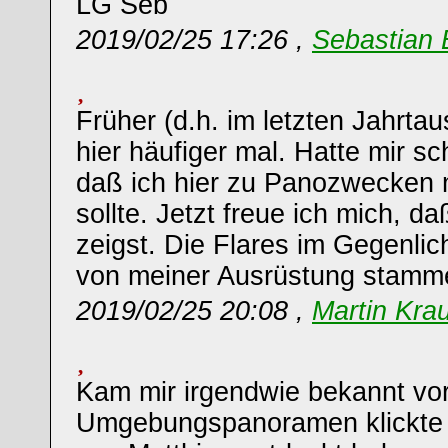
LG Seb
2019/02/25 17:26 ,
Sebastian 
Früher (d.h. im letzten Jahrtau
hier häufiger mal. Hatte mir sc
daß ich hier zu Panozwecken 
sollte. Jetzt freue ich mich, d
zeigst. Die Flares im Gegenlic
von meiner Ausrüstung stamme
2019/02/25 20:08 ,
Martin Kra
Kam mir irgendwie bekannt vor,
Umgebungspanoramen klickte