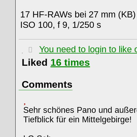
17 HF-RAWs bei 27 mm (KB)
ISO 100, f 9, 1/250 s
You need to login to lik
Liked
16
times
Comments
Sehr schönes Pano und außer
Tiefblick für ein Mittelgebirge!