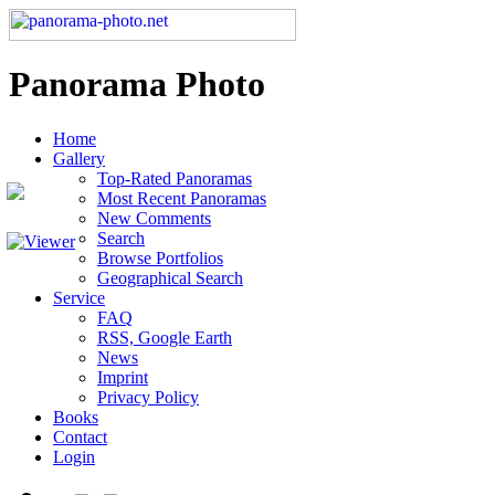
Panorama Photo
Home
Gallery
Top-Rated Panoramas
Most Recent Panoramas
New Comments
Search
Browse Portfolios
Geographical Search
Service
FAQ
RSS, Google Earth
News
Imprint
Privacy Policy
Books
Contact
Login