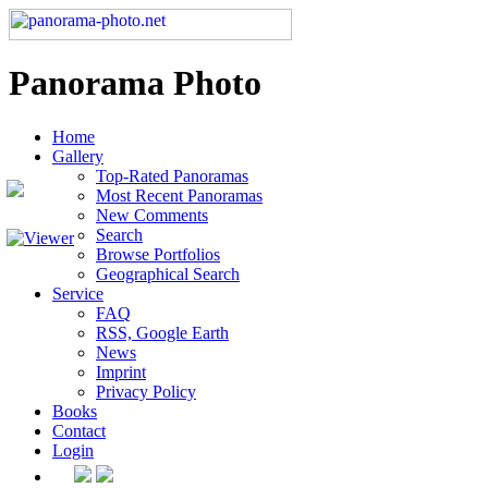
Panorama Photo
Home
Gallery
Top-Rated Panoramas
Most Recent Panoramas
New Comments
Search
Browse Portfolios
Geographical Search
Service
FAQ
RSS, Google Earth
News
Imprint
Privacy Policy
Books
Contact
Login