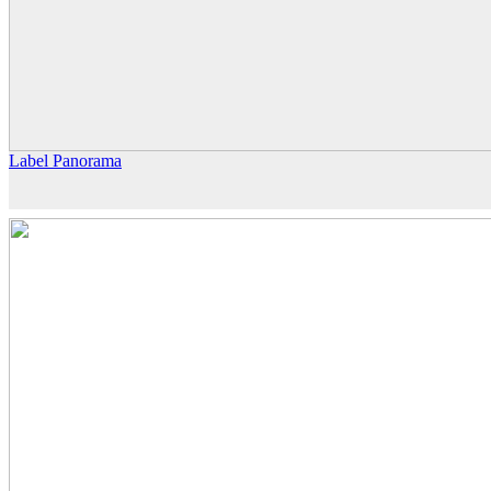
Label Panorama