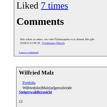
Liked
7
times
Comments
Sehr schön zu sehen, wie viele Fichtenzapfen es in diesem Jahr gibt.
2018/11/13 09:50 ,
Friedemann Dittrich
Leave a comment
Wilfried Malz
Portfolio
Wilfried(dot)Malz[at]gmx(dot)de
Steigerwaldfernsicht
1
2