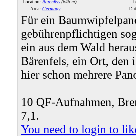
Location:
Bärenfels
(646 m)
b
Area:
Germany
Dat
Für ein Baumwipfelpan
gebührenpflichtigen so
ein aus dem Wald heraus
Bärenfels, ein Ort, den
hier schon mehrere Pan
10 QF-Aufnahmen, Bren
7,1.
You need to login to l