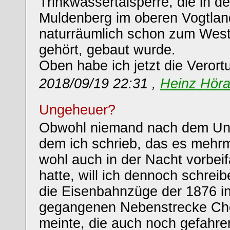
Trinkwassertalsperre, die in d
Muldenberg im oberen Vogtlan
naturräumlich schon zum West
gehört, gebaut wurde.
Oben habe ich jetzt die Veror
2018/09/19 22:31 ,
Heinz Hör
Ungeheuer?
Obwohl niemand nach dem Un
dem ich schrieb, das es mehr
wohl auch in der Nacht vorbeif
hatte, will ich dennoch schreib
die Eisenbahnzüge der 1876 in
gegangenen Nebenstrecke Che
meinte, die auch noch gefahren