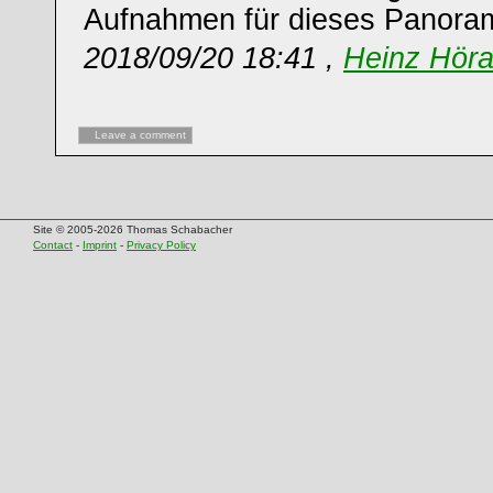
Aufnahmen für dieses Panora
2018/09/20 18:41 ,
Heinz Hör
Leave a comment
Site © 2005-2026 Thomas Schabacher
Contact
-
Imprint
-
Privacy Policy