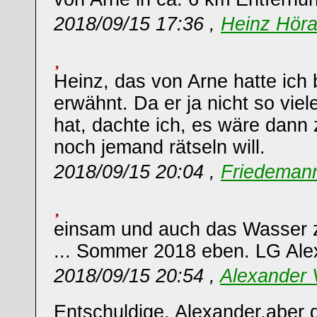
2018/09/15 17:36 ,
Heinz Hör
Heinz, das von Arne hatte ich
erwähnt. Da er ja nicht so vi
hat, dachte ich, es wäre dann z
noch jemand rätseln will.
2018/09/15 20:04 ,
Friedemann
einsam und auch das Wasser z
... Sommer 2018 eben. LG Ale
2018/09/15 20:54 ,
Alexander
Entschuldige, Alexander,aber 