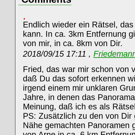
Endlich wieder ein Rätsel, das 
kann. In ca. 3km Entfernung g
von mir, in ca. 8km von Dir.
2018/09/15 17:11 ,
Friedemann 
Fried, das war mir schon von v
daß Du das sofort erkennen wi
irgend einem mir unklaren Grun
Jahre, in denen das Panorama 
Meinung, daß ich es als Rätsel 
PS: Zusätzlich zu den von Dir 
Nähe gemachten Panoramen gi
von Arne in ca. 6 km Entfernu