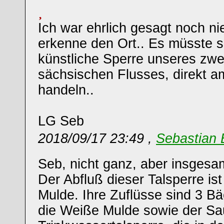
Ich war ehrlich gesagt noch nie
erkenne den Ort.. Es müsste s
künstliche Sperre unseres zwe
sächsischen Flusses, direkt a
handeln..
LG Seb
2018/09/17 23:49 ,
Sebastian 
Seb, nicht ganz, aber insgesam
Der Abfluß dieser Talsperre is
Mulde. Ihre Zuflüsse sind 3 B
die Weiße Mulde sowie der Sau