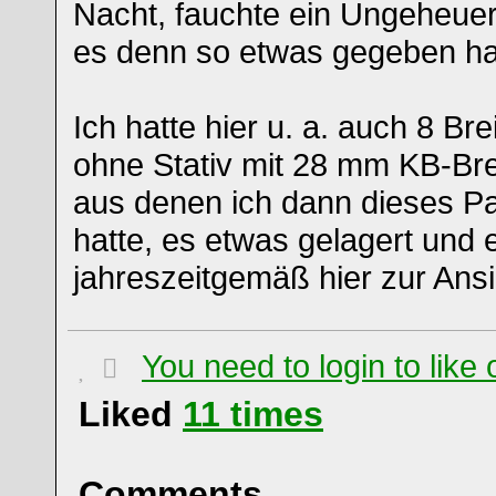
Nacht, fauchte ein Ungeheuer
es denn so etwas gegeben h
Ich hatte hier u. a. auch 8 B
ohne Stativ mit 28 mm KB-Br
aus denen ich dann dieses Pa
hatte, es etwas gelagert und 
jahreszeitgemäß hier zur Ansi
You need to login to lik
Liked
11
times
Comments