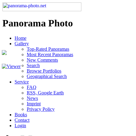
Panorama Photo
Home
Gallery
Top-Rated Panoramas
Most Recent Panoramas
New Comments
Search
Browse Portfolios
Geographical Search
Service
FAQ
RSS, Google Earth
News
Imprint
Privacy Policy
Books
Contact
Login