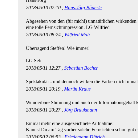
Hans-Jörg
2018/05/10 07:10 ,
Hans-Jörg Bäuerle
Abgesehen von den (für mich!) unnatürlichen wirkenden
eine tolle Fernsichtimpression. LG Wilfried
2018/05/10 08:24 ,
Wilfried Malz
Überragend Steffen! Wie immer!
LG Seb
2018/05/11 12:27 ,
Sebastian Becher
Spektakulär - und dennoch wirken die Farben nicht unna
2018/05/11 20:19 ,
Martin Kraus
Wunderbare Stimmung und auch der Informationsgehalt k
2018/05/11 20:27 ,
Jörg Braukmann
Einmal mehr eine ausgezeichnete Aufnahme!
Kannst Du am Tag vorher solche Fernsichten schon gut ei
2018/05/12 06:53 ,
Friedemann Dittrich