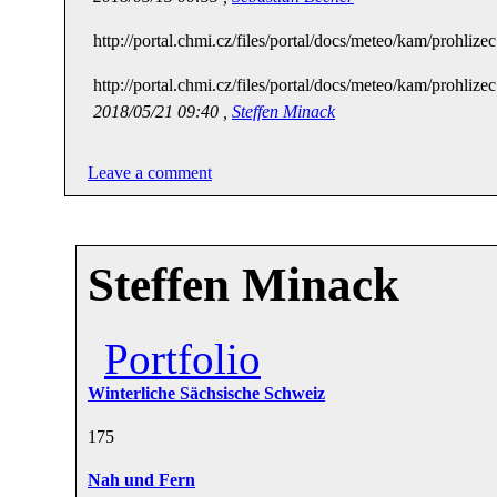
http://portal.chmi.cz/files/portal/docs/meteo/kam/prohli
http://portal.chmi.cz/files/portal/docs/meteo/kam/prohli
2018/05/21 09:40 ,
Steffen Minack
Leave a comment
Steffen Minack
Portfolio
Winterliche Sächsische Schweiz
17
5
Nah und Fern