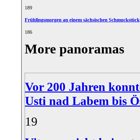
18
9
Frühlingsmorgen an einem sächsischen Schmuckstück
18
6
More panoramas
Vor 200 Jahren konnt
Usti nad Labem bis Ös
1
9