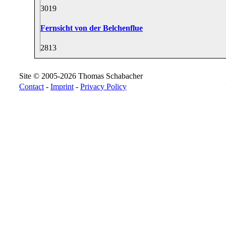
30
19
Fernsicht von der Belchenflue
28
13
Site © 2005-2026 Thomas Schabacher
Contact
-
Imprint
-
Privacy Policy