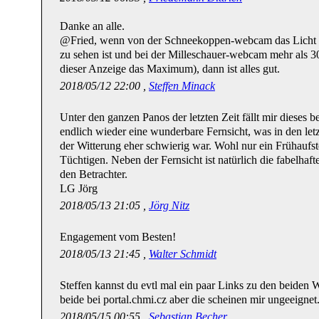
Danke an alle.
@Fried, wenn von der Schneekoppen-webcam das Licht 
zu sehen ist und bei der Milleschauer-webcam mehr als 30
dieser Anzeige das Maximum), dann ist alles gut.
2018/05/12 22:00 ,
Steffen Minack
Unter den ganzen Panos der letzten Zeit fällt mir dieses b
endlich wieder eine wunderbare Fernsicht, was in den l
der Witterung eher schwierig war. Wohl nur ein Frühaufst
Tüchtigen. Neben der Fernsicht ist natürlich die fabelha
den Betrachter.
LG Jörg
2018/05/13 21:05 ,
Jörg Nitz
Engagement vom Besten!
2018/05/13 21:45 ,
Walter Schmidt
Steffen kannst du evtl mal ein paar Links zu den beide
beide bei portal.chmi.cz aber die scheinen mir ungeeigne
2018/05/15 00:55 ,
Sebastian Becher