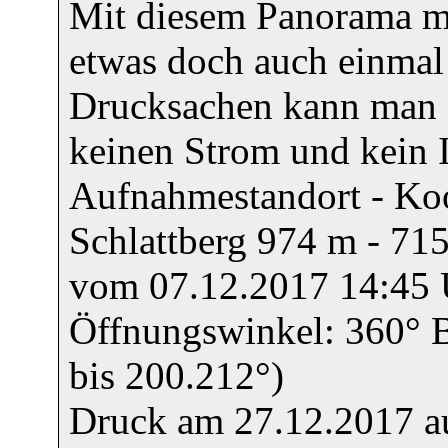
Mit diesem Panorama mö
etwas doch auch einmal
Drucksachen kann man 
keinen Strom und kein I
Aufnahmestandort - Koo
Schlattberg 974 m - 71
vom 07.12.2017 14:45 
Öffnungswinkel: 360° B
bis 200.212°)
Druck am 27.12.2017 a