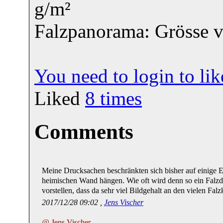
g/m²
Falzpanorama: Grösse v
You need to login to l
Liked
8
times
Comments
Meine Drucksachen beschränkten sich bisher auf einige Ex
heimischen Wand hängen. Wie oft wird denn so ein Falzdr
vorstellen, dass da sehr viel Bildgehalt an den vielen Falz
2017/12/28 09:02 ,
Jens Vischer
@ Jens Vischer