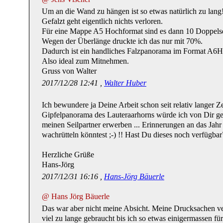
Um an die Wand zu hängen ist so etwas natürlich zu lan
Gefalzt geht eigentlich nichts verloren.
Für eine Mappe A5 Hochformat sind es dann 10 Doppelse
Wegen der Überlänge druckte ich das nur mit 70%.
Dadurch ist ein handliches Falzpanorama im Format A6
Also ideal zum Mitnehmen.
Gruss von Walter
2017/12/28 12:41 ,
Walter Huber
Ich bewundere ja Deine Arbeit schon seit relativ langer Ze
Gipfelpanorama des Lauteraarhorns würde ich von Dir ge
meinen Seilpartner erwerben ... Erinnerungen an das Jah
wachrütteln könntest ;-) !! Hast Du dieses noch verfügbar
Herzliche Grüße
Hans-Jörg
2017/12/31 16:16 ,
Hans-Jörg Bäuerle
@ Hans Jörg Bäuerle
Das war aber nicht meine Absicht. Meine Drucksachen ver
viel zu lange gebraucht bis ich so etwas einigermassen 