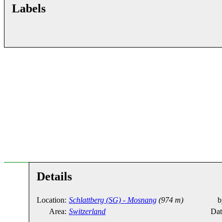
Labels
Details
Location:
Schlattberg (SG) - Mosnang
(974 m)
b
Area:
Switzerland
Dat