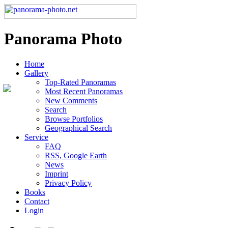
Panorama Photo
Home
Gallery
Top-Rated Panoramas
Most Recent Panoramas
New Comments
Search
Browse Portfolios
Geographical Search
Service
FAQ
RSS, Google Earth
News
Imprint
Privacy Policy
Books
Contact
Login