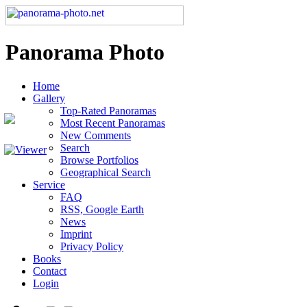
Panorama Photo
Home
Gallery
Top-Rated Panoramas
Most Recent Panoramas
New Comments
Search
Browse Portfolios
Geographical Search
Service
FAQ
RSS, Google Earth
News
Imprint
Privacy Policy
Books
Contact
Login