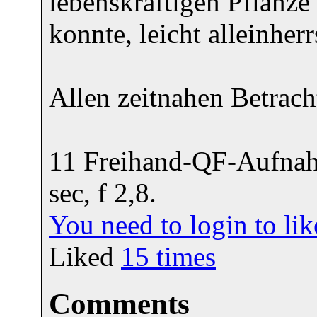
lebenskräftigen Pflanze 
konnte, leicht alleinher
Allen zeitnahen Betrach
11 Freihand-QF-Aufna
sec, f 2,8.
You need to login to l
Liked
15
times
Comments