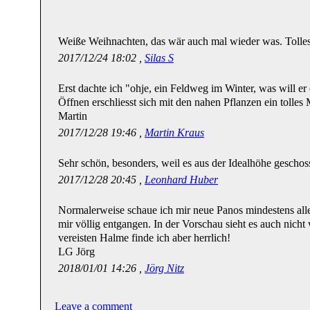
Weiße Weihnachten, das wär auch mal wieder was. Tolles
2017/12/24 18:02 ,
Silas S
Erst dachte ich "ohje, ein Feldweg im Winter, was will e
Öffnen erschliesst sich mit den nahen Pflanzen ein tolles 
Martin
2017/12/28 19:46 ,
Martin Kraus
Sehr schön, besonders, weil es aus der Idealhöhe geschoss
2017/12/28 20:45 ,
Leonhard Huber
Normalerweise schaue ich mir neue Panos mindestens alle 
mir völlig entgangen. In der Vorschau sieht es auch nicht 
vereisten Halme finde ich aber herrlich!
LG Jörg
2018/01/01 14:26 ,
Jörg Nitz
Leave a comment