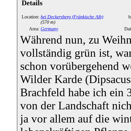
Details
Location:
bei Deckersberg (Fränkische Alb)
b
(570 m)
Area:
Germany
Dat
Während nun, zu Weihna
vollständig grün ist, 
schon vorübergehend we
Wilder Karde (Dipsacus
Brachfeld habe ich ei
von der Landschaft nich
ja vor allem auf die win