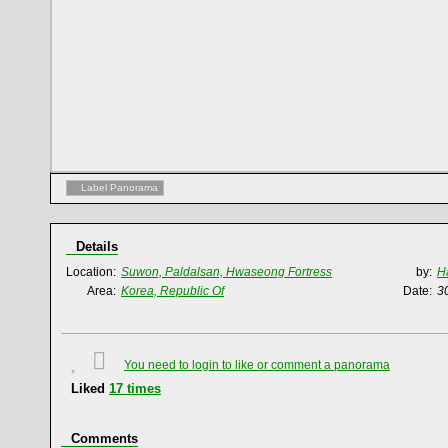
Label Panorama
Details
Location:
Suwon, Paldalsan, Hwaseong Fortress
by:
H
Area:
Korea, Republic Of
Date:
3
You need to login to like or comment a panorama
Liked
17
times
Comments