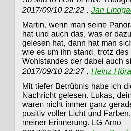
2017/09/10 22:22 ,
Jan Lindg
Martin, wenn man seine Pano
hat und auch das, was er dazu
gelesen hat, dann hat man si
wie es um ihn stand, trotz de
Wohlstandes der dabei auch s
2017/09/10 22:27 ,
Heinz Hör
Mit tiefer Betrübnis habe ich d
Nachricht gelesen. Lukas, de
waren nicht immer ganz gerad
positiv voller Licht und Farben.
meiner Erinnerung. LG Arno