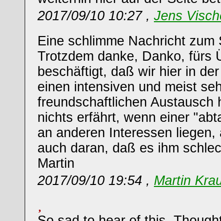
2017/09/10 10:27 ,
Jens Visch
Eine schlimme Nachricht zum
Trotzdem danke, Danko, fürs 
beschäftigt, daß wir hier in d
einen intensiven und meist seh
freundschaftlichen Austausch
nichts erfährt, wenn einer "ab
an anderen Interessen liegen, 
auch daran, daß es ihm schlec
Martin
2017/09/10 19:54 ,
Martin Kra
So sad to hear of this. Thought