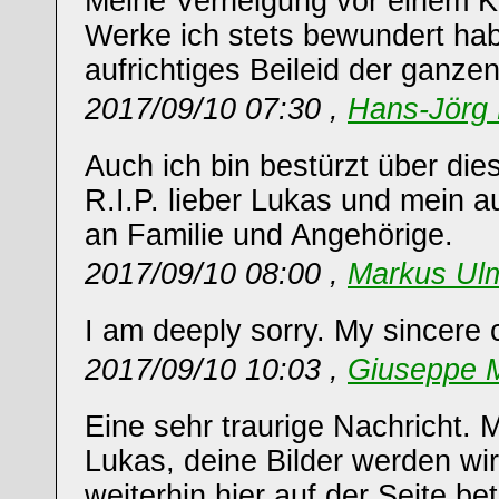
Meine Verneigung vor einem K
Werke ich stets bewundert ha
aufrichtiges Beileid der ganzen
2017/09/10 07:30 ,
Hans-Jörg 
Auch ich bin bestürzt über die
R.I.P. lieber Lukas und mein au
an Familie und Angehörige.
2017/09/10 08:00 ,
Markus Ul
I am deeply sorry. My sincere
2017/09/10 10:03 ,
Giuseppe M
Eine sehr traurige Nachricht. M
Lukas, deine Bilder werden wi
weiterhin hier auf der Seite b