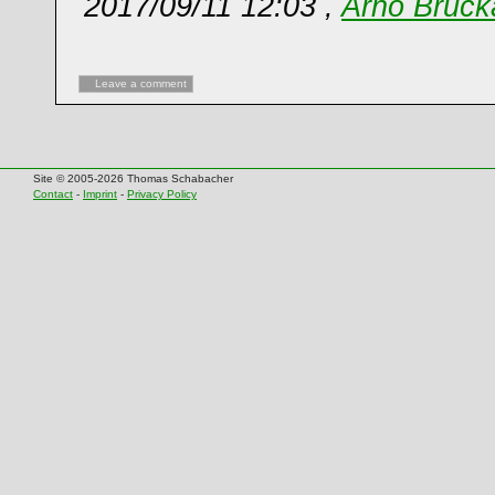
2017/09/11 12:03 ,
Arno Bruck
Leave a comment
Site © 2005-2026 Thomas Schabacher
Contact
-
Imprint
-
Privacy Policy