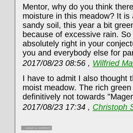
Mentor, why do you think there 
moisture in this meadow? It i
sandy soil, this year a bit gre
because of excessive rain. So
absolutely right in your conjec
you and everybody else for part
2017/08/23 08:56 ,
Wilfried Ma
I have to admit I also thought t
moist meadow. The rich green 
definitively not towards "Mage
2017/08/23 17:34 ,
Christoph 
Leave a comment