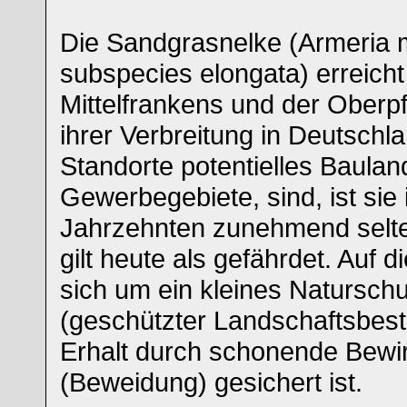
Die Sandgrasnelke (Armeria m
subspecies elongata) erreich
Mittelfrankens und der Oberp
ihrer Verbreitung in Deutschla
Standorte potentielles Bauland
Gewerbegebiete, sind, ist sie 
Jahrzehnten zunehmend selt
gilt heute als gefährdet. Auf 
sich um ein kleines Naturschu
(geschützter Landschaftsbesta
Erhalt durch schonende Bewi
(Beweidung) gesichert ist.