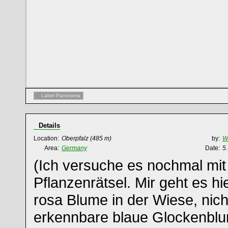
Label Panorama
Details
Location:
Oberpfalz
(485 m)
by:
Wi
Area:
Germany
Date:
5.
(Ich versuche es nochmal mi
Pflanzenrätsel. Mir geht es h
rosa Blume in der Wiese, nich
erkennbare blaue Glockenblu