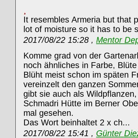
It resembles Armeria but that p
lot of moisture so it has to be
2017/08/22 15:28 ,
Mentor Dep
Komme grad von der Gartenarb
noch ähnliches in Farbe, Blü
Blüht meist schon im späten Fr
vereinzelt den ganzen Sommer
gibt sie auch als Wildpflanzen,
Schmadri Hütte im Berner Obe
mal gesehen.
Das Wort beinhaltet 2 x ch...
2017/08/22 15:41 ,
Günter Die