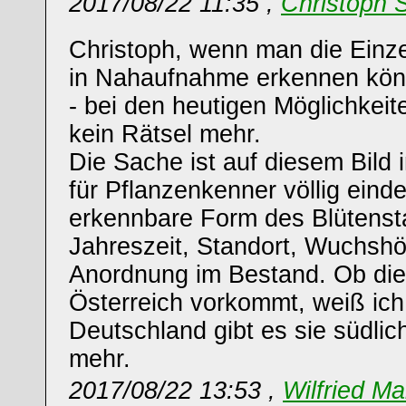
2017/08/22 11:35 ,
Christoph 
Christoph, wenn man die Einze
in Nahaufnahme erkennen kön
- bei den heutigen Möglichkeite
kein Rätsel mehr.
Die Sache ist auf diesem Bild
für Pflanzenkenner völlig einde
erkennbare Form des Blütenst
Jahreszeit, Standort, Wuchsh
Anordnung im Bestand. Ob die 
Österreich vorkommt, weiß ich 
Deutschland gibt es sie südlic
mehr.
2017/08/22 13:53 ,
Wilfried Ma