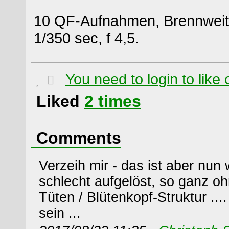
10 QF-Aufnahmen, Brennwei
1/350 sec, f 4,5.
You need to login to lik
Liked
2
times
Comments
Verzeih mir - das ist aber nun 
schlecht aufgelöst, so ganz oh
Tüten / Blütenkopf-Struktur ...
sein ...