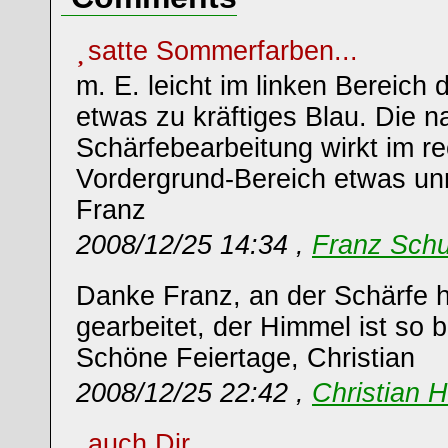
satte Sommerfarben...
m. E. leicht im linken Bereich
etwas zu kräftiges Blau. Die n
Schärfebearbeitung wirkt im r
Vordergrund-Bereich etwas unn
Franz
2008/12/25 14:34 ,
Franz Sch
Danke Franz, an der Schärfe 
gearbeitet, der Himmel ist so b
Schöne Feiertage, Christian
2008/12/25 22:42 ,
Christian 
auch Dir...