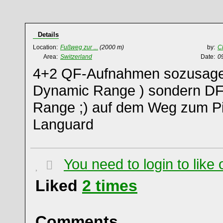
Details
Location:
Fußweg zur ...
(2000 m)
by:
C
Area:
Switzerland
Date:
0
4+2 QF-Aufnahmen sozusage
Dynamic Range ) sondern DF
Range ;) auf dem Weg zum Pi
Languard
You need to login to lik
Liked
2
times
Comments