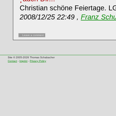
Christian schöne Feiertage. L
2008/12/25 22:49 ,
Franz Sch
Leave a comment
Site © 2005-2026 Thomas Schabacher
Contact
-
Imprint
-
Privacy Policy