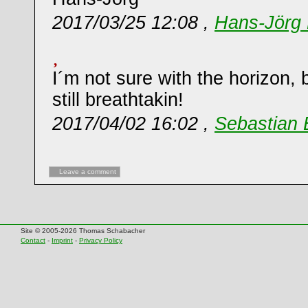
2017/03/25 12:08 ,
Hans-Jörg 
I´m not sure with the horizon, b
still breathtakin!
2017/04/02 16:02 ,
Sebastian 
Leave a comment
Site © 2005-2026 Thomas Schabacher
Contact
-
Imprint
-
Privacy Policy