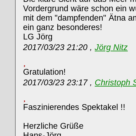
Vordergrund wäre schon ein w
mit dem "dampfenden" Ätna am
ein ganz besonderes!
LG Jörg
2017/03/23 21:20 ,
Jörg Nitz
Gratulation!
2017/03/23 23:17 ,
Christoph 
Faszinierendes Spektakel !!
Herzliche Grüße
Hans-Jörg