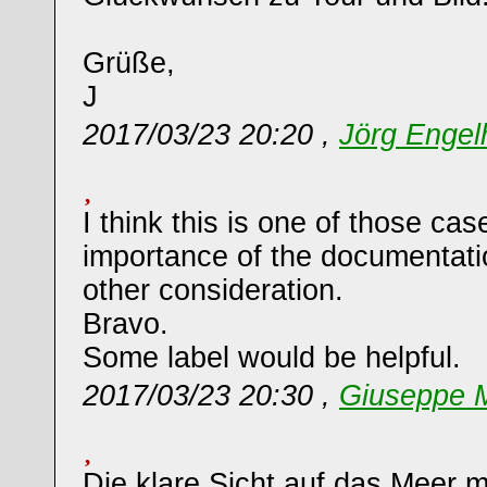
Grüße,
J
2017/03/23 20:20 ,
Jörg Engel
I think this is one of those ca
importance of the documentat
other consideration.
Bravo.
Some label would be helpful.
2017/03/23 20:30 ,
Giuseppe M
Die klare Sicht auf das Meer 