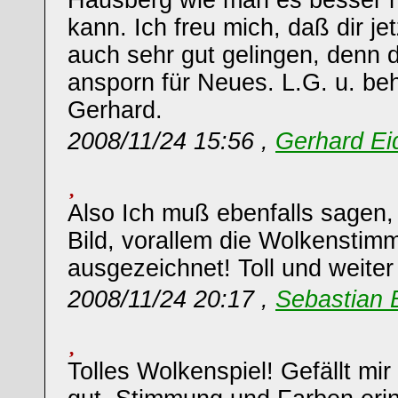
Hausberg wie man es besser 
kann. Ich freu mich, daß dir j
auch sehr gut gelingen, denn d
ansporn für Neues. L.G. u. beh
Gerhard.
2008/11/24 15:56 ,
Gerhard Ei
Also Ich muß ebenfalls sagen, 
Bild, vorallem die Wolkenstim
ausgezeichnet! Toll und weiter
2008/11/24 20:17 ,
Sebastian 
Tolles Wolkenspiel! Gefällt mi