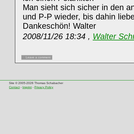
Man sieht sich sicher in den 
und P-P wieder, bis dahin lie
Dankeschön! Walter
2008/11/26 18:34 ,
Walter Sch
Leave a comment
Site © 2005-2026 Thomas Schabacher
Contact
-
Imprint
-
Privacy Policy