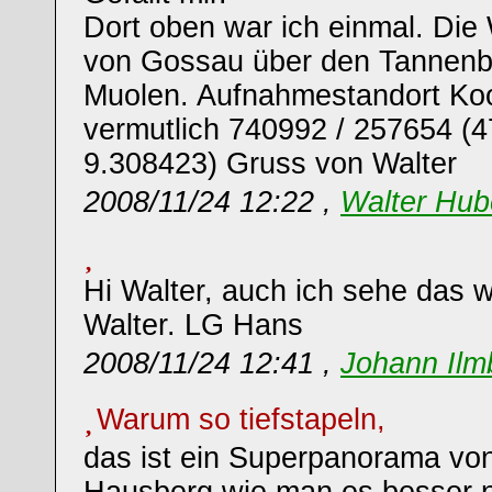
Dort oben war ich einmal. Die
von Gossau über den Tannenbe
Muolen. Aufnahmestandort Koo
vermutlich 740992 / 257654 (
9.308423) Gruss von Walter
2008/11/24 12:22 ,
Walter Hub
Hi Walter, auch ich sehe das 
Walter. LG Hans
2008/11/24 12:41 ,
Johann Ilm
Warum so tiefstapeln,
das ist ein Superpanorama vo