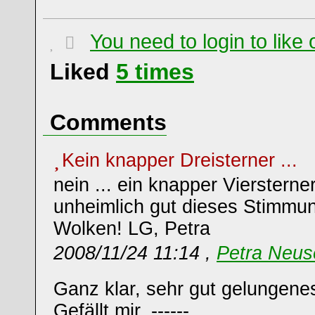
You need to login to lik
Liked
5
times
Comments
Kein knapper Dreisterner ...
nein ... ein knapper Viersterner 
unheimlich gut dieses Stimmun
Wolken! LG, Petra
2008/11/24 11:14 ,
Petra Neus
Ganz klar, sehr gut gelungene
Gefällt mir. ------