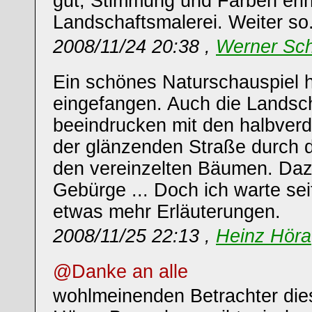
gut, Stimmung und Farben erin
Landschaftsmalerei. Weiter so
2008/11/24 20:38 ,
Werner Sch
Ein schönes Naturschauspiel h
eingefangen. Auch die Landsc
beeindrucken mit den halbver
der glänzenden Straße durch di
den vereinzelten Bäumen. Daz
Gebürge ... Doch ich warte sei
etwas mehr Erläuterungen.
2008/11/25 22:13 ,
Heinz Höra
@Danke an alle
wohlmeinenden Betrachter die