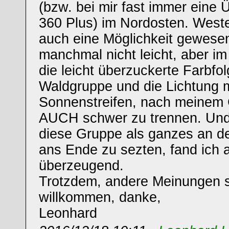
(bzw. bei mir fast immer eine
360 Plus) im Nordosten. Weste
auch eine Möglichkeit gewesen.
manchmal nicht leicht, aber i
die leicht überzuckerte Farbfol
Waldgruppe und die Lichtung 
Sonnenstreifen, nach meine
AUCH schwer zu trennen. Und
diese Gruppe als ganzes an 
ans Ende zu sezten, fand ich 
überzeugend.
Trotzdem, andere Meinungen 
willkommen, danke,
Leonhard