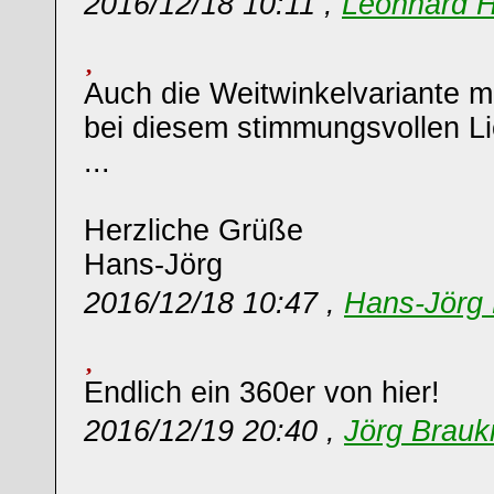
2016/12/18 10:11 ,
Leonhard 
Auch die Weitwinkelvariante mi
bei diesem stimmungsvollen Li
...
Herzliche Grüße
Hans-Jörg
2016/12/18 10:47 ,
Hans-Jörg 
Endlich ein 360er von hier!
2016/12/19 20:40 ,
Jörg Brau