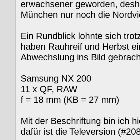
erwachsener geworden, desha
München nur noch die Nordvie
Ein Rundblick lohnte sich trot
haben Rauhreif und Herbst ei
Abwechslung ins Bild gebrach
Samsung NX 200
11 x QF, RAW
f = 18 mm (KB = 27 mm)
Mit der Beschriftung bin ich 
dafür ist die Televersion (#20