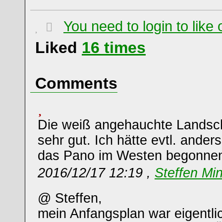
You need to login to lik
Liked
16
times
Comments
Die weiß angehauchte Landscha
sehr gut. Ich hätte evtl. ander
das Pano im Westen begonne
2016/12/17 12:19 ,
Steffen Mi
@ Steffen,
mein Anfangsplan war eigentlic