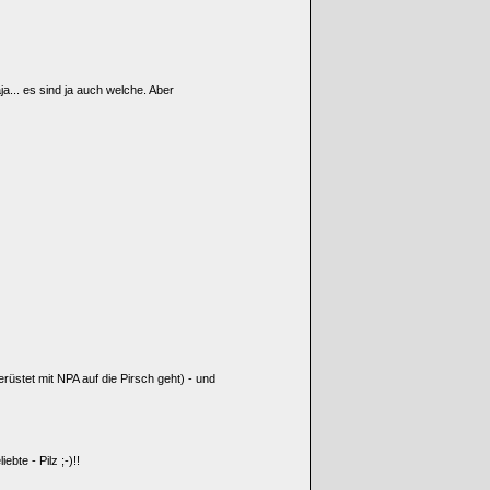
a... es sind ja auch welche. Aber
rüstet mit NPA auf die Pirsch geht) - und
bte - Pilz ;-)!!