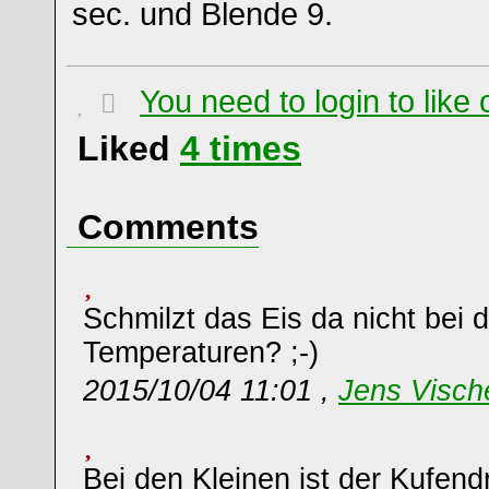
sec. und Blende 9.
You need to login to lik
Liked
4
times
Comments
Schmilzt das Eis da nicht bei 
Temperaturen? ;-)
2015/10/04 11:01 ,
Jens Visch
Bei den Kleinen ist der Kufend