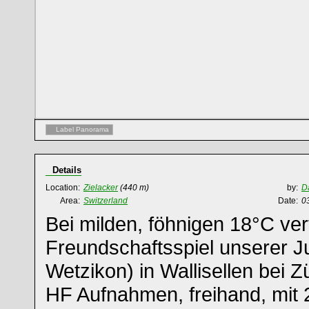
Label Panorama
Details
Location:
Zielacker
(440 m)
by:
D
Area:
Switzerland
Date:
0
Bei milden, föhnigen 18°C ver
Freundschaftsspiel unserer 
Wetzikon) in Wallisellen bei Z
HF Aufnahmen, freihand, mit