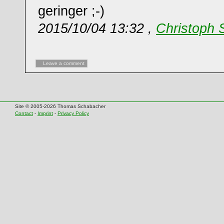
geringer ;-)
2015/10/04 13:32 ,
Christoph 
Leave a comment
Site © 2005-2026 Thomas Schabacher
Contact
-
Imprint
-
Privacy Policy