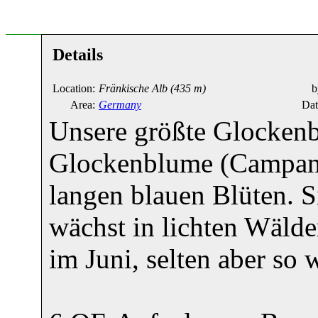
Details
Location:
Fränkische Alb
(435 m)
b
Area:
Germany
Dat
Unsere größte Glockenbl
Glockenblume (Campanul
langen blauen Blüten. 
wächst in lichten Wäld
im Juni, selten aber so 