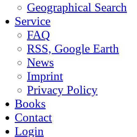
Geographical Search
Service
FAQ
RSS, Google Earth
News
Imprint
Privacy Policy
Books
Contact
Login