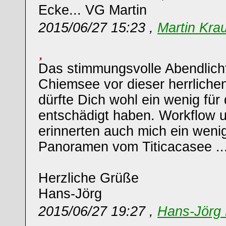
Ecke... VG Martin
2015/06/27 15:23 ,
Martin Kra
Das stimmungsvolle Abendlich
Chiemsee vor dieser herrliche
dürfte Dich wohl ein wenig für
entschädigt haben. Workflow u
erinnerten auch mich ein weni
Panoramen vom Titicacasee ..
Herzliche Grüße
Hans-Jörg
2015/06/27 19:27 ,
Hans-Jörg 