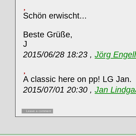
Schön erwischt...
Beste Grüße,
J
2015/06/28 18:23 ,
Jörg Engel
A classic here on pp! LG Jan.
2015/07/01 20:30 ,
Jan Lindg
Leave a comment