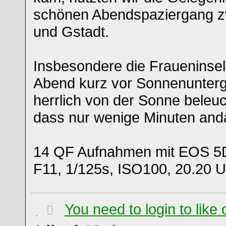
schönen Abendspaziergang z
und Gstadt.
Insbesondere die Fraueninsel
Abend kurz vor Sonnenunter
herrlich von der Sonne beleuc
dass nur wenige Minuten and
14 QF Aufnahmen mit EOS 5
F11, 1/125s, ISO100, 20.20 U
You need to login to lik