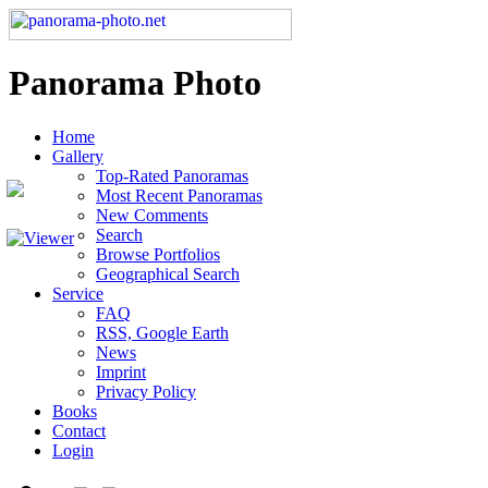
Panorama Photo
Home
Gallery
Top-Rated Panoramas
Most Recent Panoramas
New Comments
Search
Browse Portfolios
Geographical Search
Service
FAQ
RSS, Google Earth
News
Imprint
Privacy Policy
Books
Contact
Login