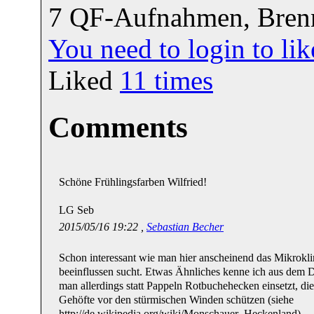
7 QF-Aufnahmen, Brenn
You need to login to l
Liked
11
times
Comments
Schöne Frühlingsfarben Wilfried!
LG Seb
2015/05/16 19:22 ,
Sebastian Becher
Schon interessant wie man hier anscheinend das Mikrokl
beeinflussen sucht. Etwas Ähnliches kenne ich aus dem 
man allerdings statt Pappeln Rotbuchehecken einsetzt, di
Gehöfte vor den stürmischen Winden schützen (siehe
http://de.wikipedia.org/wiki/Monschauer_Heckenland)