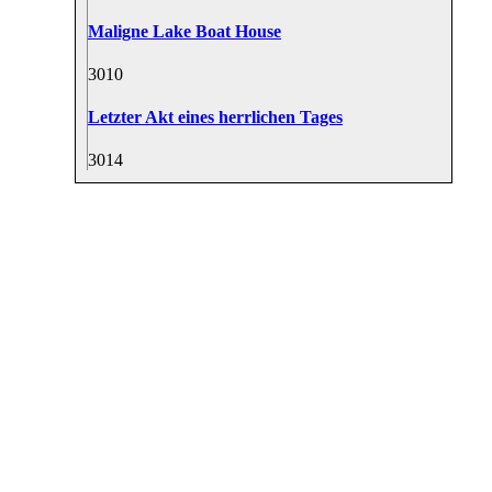
Maligne Lake Boat House
30
10
Letzter Akt eines herrlichen Tages
30
14