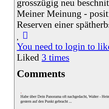
grosszügig neu beschnit
Meiner Meinung - positi
Reserven einer späther
You need to login to l
Liked
3
times
Comments
Habe über Dein Panorama oft nachgedacht, Walter - Hei
gestern auf den Punkt gebracht ...