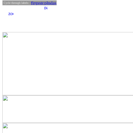
Cycle through labels: