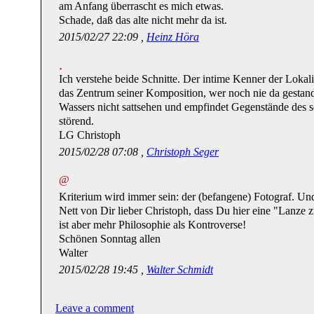
am Anfang überrascht es mich etwas.
Schade, daß das alte nicht mehr da ist.
2015/02/27 22:09 ,
Heinz Höra
Ich verstehe beide Schnitte. Der intime Kenner der Lokalit
das Zentrum seiner Komposition, wer noch nie da gestand
Wassers nicht sattsehen und empfindet Gegenstände des se
störend.
LG Christoph
2015/02/28 07:08 ,
Christoph Seger
@
Kriterium wird immer sein: der (befangene) Fotograf. Und
Nett von Dir lieber Christoph, dass Du hier eine "Lanze 
ist aber mehr Philosophie als Kontroverse!
Schönen Sonntag allen
Walter
2015/02/28 19:45 ,
Walter Schmidt
Leave a comment