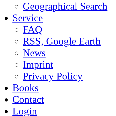
Geographical Search
Service
FAQ
RSS, Google Earth
News
Imprint
Privacy Policy
Books
Contact
Login