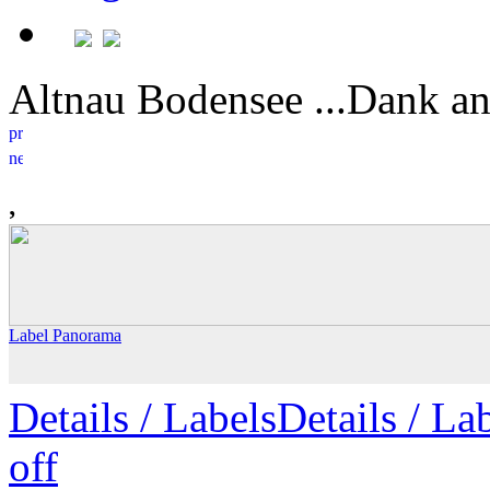
Altnau Bodensee ...Dank an
Label Panorama
Details
/ Labels
Details /
Lab
off