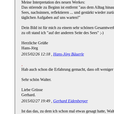
Meine Interpretation des neuen Werkes:
Das störende zu Beginn ist entfernt "aus dem Alltag hinau
Sees, nachsinnen, reflektieren ... und gestärkt wieder zurü
täglichen Aufgaben auf uns warten!"
Dein Bild ist für mich zu einem sehr schönen Gesamtwerk
zu oft stand ich "auf der anderen Seite des Sees" ;-)
Herzliche Grüße
Hans-Jörg
2015/02/26 12:18 ,
Hans-Jörg Bäuerle
Hab auch schon die Erfahrung gemacht, dass oft weniger m
Sehr schön Walter.
Liebe Grüsse
Gerhard.
2015/02/27 19:49 ,
Gerhard Eidenberger
Ist das das, zu dem ich schon mal etwas gesagt hatte, Wal