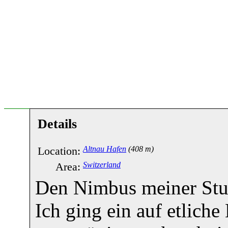
Details
Location:
Altnau Hafen
(408 m)
Area:
Switzerland
Den Nimbus meiner Sturh
Ich ging ein auf etlich