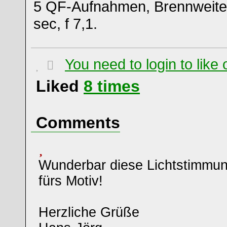
5 QF-Aufnahmen, Brennweite
sec, f 7,1.
You need to login to lik
Liked
8
times
Comments
Wunderbar diese Lichtstimmun
fürs Motiv!
Herzliche Grüße