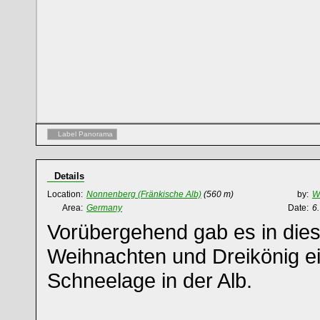
Label Panorama
Details
Location:
Nonnenberg (Fränkische Alb)
(560 m)
by:
Wi
Area:
Germany
Date:
6.
Vorübergehend gab es in die
Weihnachten und Dreikönig e
Schneelage in der Alb.