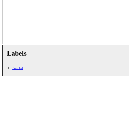
Labels
1
Funchal