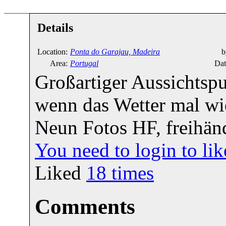
Details
Location:
Ponta do Garajau, Madeira
b
Area:
Portugal
Dat
Großartiger Aussichtsp
wenn das Wetter mal wie
Neun Fotos HF, freih
You need to login to l
Liked
18
times
Comments