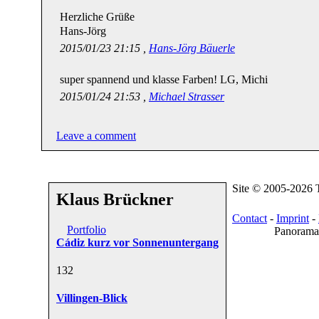
Herzliche Grüße
Hans-Jörg
2015/01/23 21:15 ,
Hans-Jörg Bäuerle
super spannend und klasse Farben! LG, Michi
2015/01/24 21:53 ,
Michael Strasser
Leave a comment
Site © 2005-2026
Klaus Brückner
Contact
-
Imprint
-
Portfolio
Panoramas
Cádiz kurz vor Sonnenuntergang
13
2
Villingen-Blick