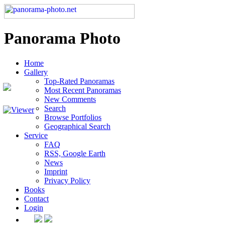
Panorama Photo
Home
Gallery
Top-Rated Panoramas
Most Recent Panoramas
New Comments
Search
Browse Portfolios
Geographical Search
Service
FAQ
RSS, Google Earth
News
Imprint
Privacy Policy
Books
Contact
Login