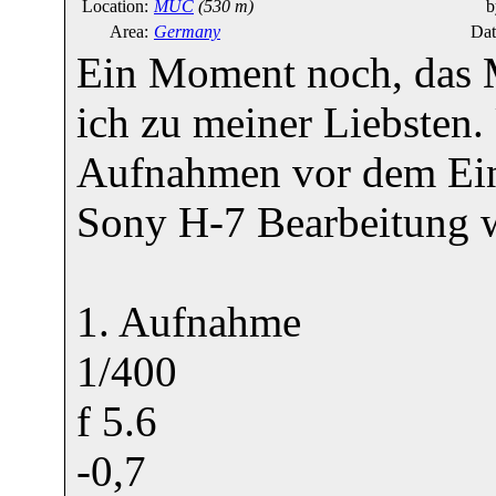
Location:
MUC
(530 m)
b
Area:
Germany
Dat
Ein Moment noch, das Mo
ich zu meiner Liebsten
Aufnahmen vor dem Ein
Sony H-7 Bearbeitung w
1. Aufnahme
1/400
f 5.6
-0,7