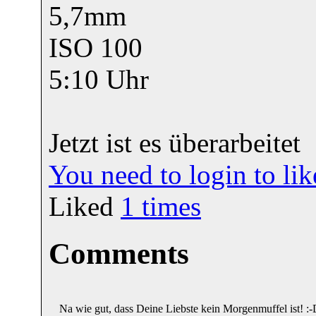
5,7mm
ISO 100
5:10 Uhr
Jetzt ist es überarbeitet
You need to login to l
Liked
1
times
Comments
Na wie gut, dass Deine Liebste kein Morgenmuffel ist! :-D