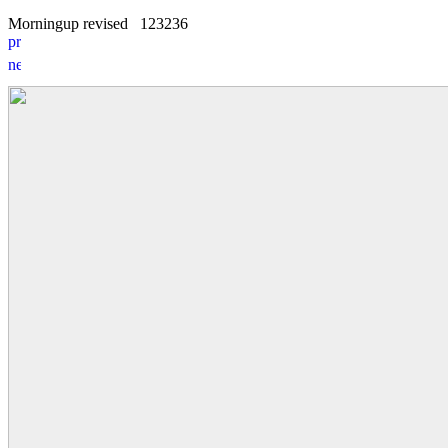
Morningup revised
1
2
3236