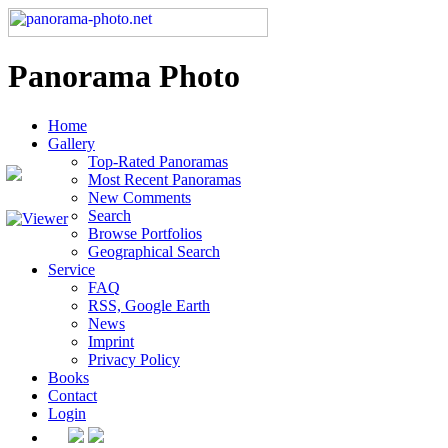
Panorama Photo
Home
Gallery
Top-Rated Panoramas
Most Recent Panoramas
New Comments
Search
Browse Portfolios
Geographical Search
Service
FAQ
RSS, Google Earth
News
Imprint
Privacy Policy
Books
Contact
Login