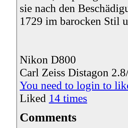
sie nach den Beschädigu
1729 im barocken Stil 
Nikon D800
Carl Zeiss Distagon 2.8
You need to login to l
Liked
14
times
Comments