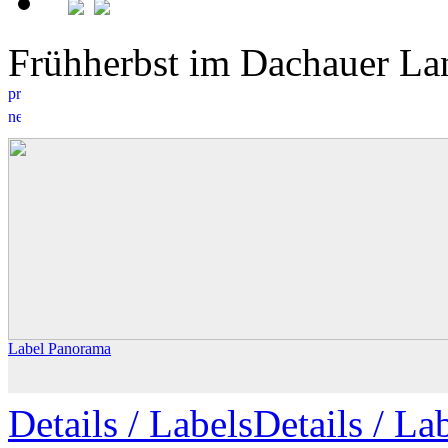
Frühherbst im Dachauer 
Label Panorama
Details
/ Labels
Details /
Lab