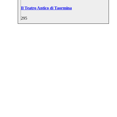
Il Teatro Antico di Taormina
29
5