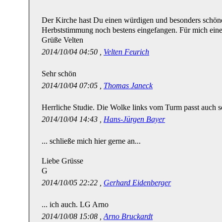
Der Kirche hast Du einen würdigen und besonders schö
Herbststimmung noch bestens eingefangen. Für mich eine
Grüße Velten
2014/10/04 04:50 ,
Velten Feurich
Sehr schön
2014/10/04 07:05 ,
Thomas Janeck
Herrliche Studie. Die Wolke links vom Turm passt auch s
2014/10/04 14:43 ,
Hans-Jürgen Bayer
... schließe mich hier gerne an...
Liebe Grüsse
G
2014/10/05 22:22 ,
Gerhard Eidenberger
... ich auch. LG Arno
2014/10/08 15:08 ,
Arno Bruckardt