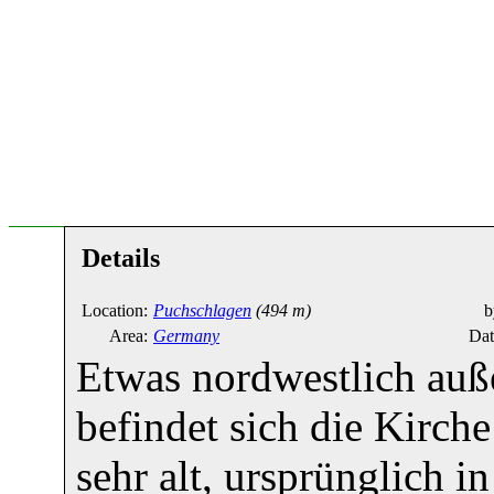
Details
Location:
Puchschlagen
(494 m)
b
Area:
Germany
Dat
Etwas nordwestlich auß
befindet sich die Kirche
sehr alt, ursprünglich i