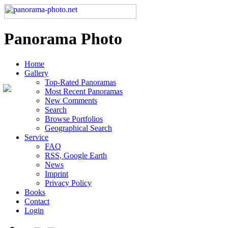
Panorama Photo
Home
Gallery
Top-Rated Panoramas
Most Recent Panoramas
New Comments
Search
Browse Portfolios
Geographical Search
Service
FAQ
RSS, Google Earth
News
Imprint
Privacy Policy
Books
Contact
Login