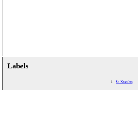
Labels
1
St. Kastulus