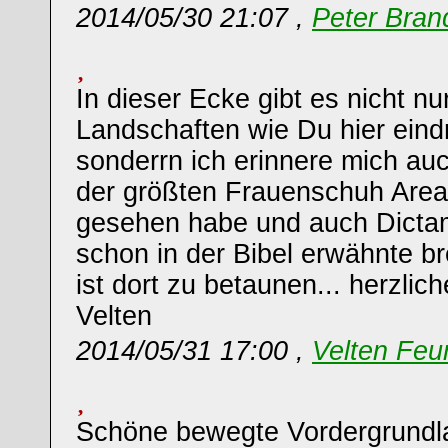
2014/05/30 21:07 ,
Peter Bran
In dieser Ecke gibt es nicht n
Landschaften wie Du hier eindr
sonderrn ich erinnere mich au
der größten Frauenschuh Areal
gesehen habe und auch Dictam
schon in der Bibel erwähnte 
ist dort zu betaunen... herzli
Velten
2014/05/31 17:00 ,
Velten Feu
Schöne bewegte Vordergrundla