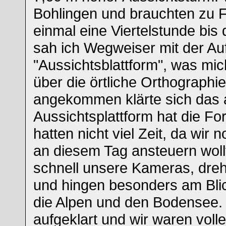
Bohlingen und brauchten zu F
einmal eine Viertelstunde bis
sah ich Wegweiser mit der Auf
"Aussichtsblattform", was m
über die örtliche Orthographi
angekommen klärte sich das a
Aussichtsplattform hat die Fo
hatten nicht viel Zeit, da wir 
an diesem Tag ansteuern wollt
schnell unsere Kameras, dre
und hingen besonders am Bli
die Alpen und den Bodensee. 
aufgeklart und wir waren voll