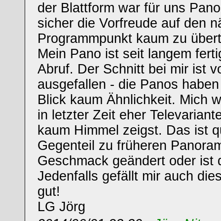
der Blattform war für uns Pan
sicher die Vorfreude auf den 
Programmpunkt kaum zu übertr
Mein Pano ist seit langem ferti
Abruf. Der Schnitt bei mir ist
ausgefallen - die Panos haben
Blick kaum Ähnlichkeit. Mich 
in letzter Zeit eher Televarian
kaum Himmel zeigst. Das ist q
Gegenteil zu früheren Panoram
Geschmack geändert oder ist d
Jedenfalls gefällt mir auch die
gut!
LG Jörg