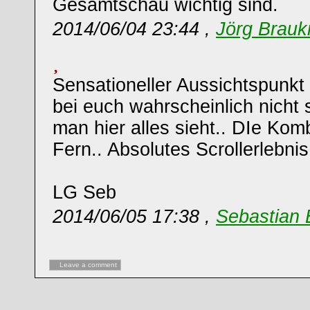
Gesamtschau wichtig sind.
2014/06/04 23:44 ,
Jörg Brau
Sensationeller Aussichtspunkt 
bei euch wahrscheinlich nicht 
man hier alles sieht.. DIe Kom
Fern.. Absolutes Scrollerlebnis
LG Seb
2014/06/05 17:38 ,
Sebastian 
Leave a comment