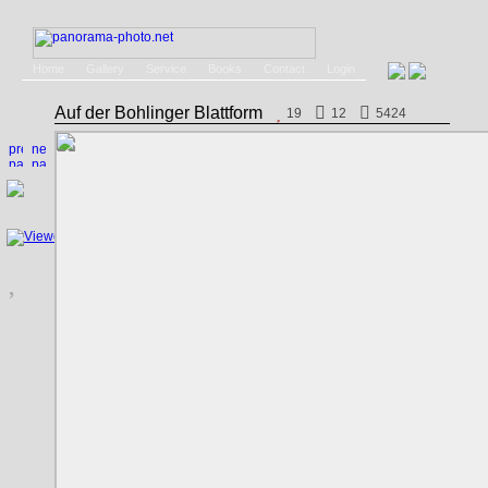
Home
Gallery
Service
Books
Contact
Login
Auf der Bohlinger Blattform
19
12
5424