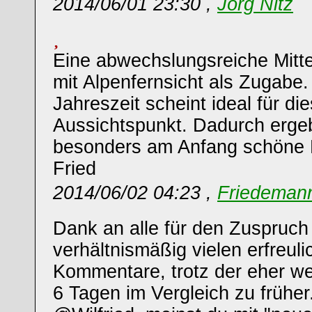
2014/06/01 23:30 ,
Jörg Nitz
Eine abwechslungsreiche Mitte
mit Alpenfernsicht als Zugabe. 
Jahreszeit scheint ideal für di
Aussichtspunkt. Dadurch erge
besonders am Anfang schöne 
Fried
2014/06/02 04:23 ,
Friedemann
Dank an alle für den Zuspruch
verhältnismäßig vielen erfreul
Kommentare, trotz der eher w
6 Tagen im Vergleich zu früher