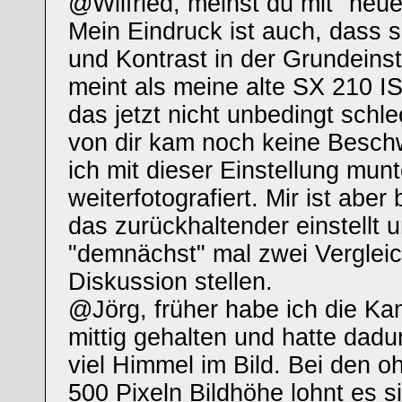
@Wilfried, meinst du mit "neu
Mein Eindruck ist auch, dass s
und Kontrast in der Grundeins
meint als meine alte SX 210 IS.
das jetzt nicht unbedingt schl
von dir kam noch keine Besch
ich mit dieser Einstellung munt
weiterfotografiert. Mir ist abe
das zurückhaltender einstellt 
"demnächst" mal zwei Verglei
Diskussion stellen.
@Jörg, früher habe ich die K
mittig gehalten und hatte dad
viel Himmel im Bild. Bei den 
500 Pixeln Bildhöhe lohnt es 