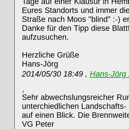
Tage auf einer Klausur in He
Eures Standorts und immer die
Straße nach Moos "blind" :-) e
Danke für den Tipp diese Blat
aufzusuchen.
Herzliche Grüße
Hans-Jörg
2014/05/30 18:49 ,
Hans-Jörg 
Sehr abwechslungsreicher Run
unterchiedlichen Landschafts
auf einen Blick. Die Brennweite
VG Peter