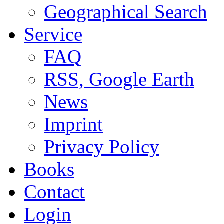
Geographical Search
Service
FAQ
RSS, Google Earth
News
Imprint
Privacy Policy
Books
Contact
Login