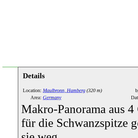
Details
Location:
Maulbronn, Hamberg
(320 m)
b
Area:
Germany
Dat
Makro-Panorama aus 4 
für die Schwanzspitze ge
sie weg ....