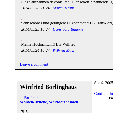
Einzelaufnahmen davonlaufen. Hier schon. Spannende,
2014/05/20 21:24 ,
Martin Kraus
Sehr schönes und gelungenes Experiment! LG Hans-Jörg
2014/05/23 18:27 ,
Hans-Jörg Bäuerle
Meine Hochachtung! LG Wilfried
2014/05/24 18:27 ,
Wilfried Malz
Leave a comment
Site © 200
Winfried Borlinghaus
Contact
-
I
Portfolio
Pa
Wolken-Brücke, Walddorfhäslach
7
5