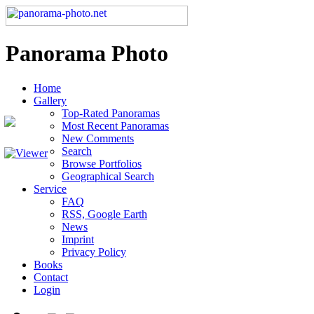
Panorama Photo
Home
Gallery
Top-Rated Panoramas
Most Recent Panoramas
New Comments
Search
Browse Portfolios
Geographical Search
Service
FAQ
RSS, Google Earth
News
Imprint
Privacy Policy
Books
Contact
Login