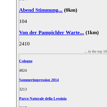
Abend Stimmung...
(0km)
10
4
Von der Pampichler Warte...
(1km)
24
10
... in the top 
Cologne
48
24
Sommerimpression 2014
32
13
Parco Naturale della Lessinia