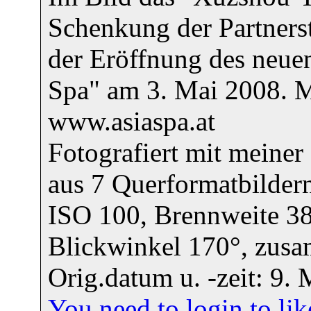
Schenkung der Partners
der Eröffnung des neue
Spa" am 3. Mai 2008. M
www.asiaspa.at
Fotografiert mit meiner
aus 7 Querformatbildern
ISO 100, Brennweite 
Blickwinkel 170°, zusa
Orig.datum u. -zeit: 9
You need to login to l