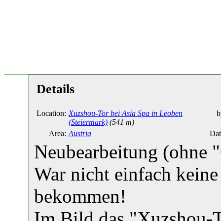
Details
Location:
Xuzshou-Tor bei Asia Spa in Leoben
b
(Steiermark)
(541 m)
Area:
Austria
Dat
Neubearbeitung (ohne "G
War nicht einfach keine
bekommen!
Im Bild das "Xuzshou-To