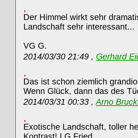
Der Himmel wirkt sehr dramati
Landschaft sehr interessant...
VG G.
2014/03/30 21:49 ,
Gerhard Ei
Das ist schon ziemlich grandio
Wenn Glück, dann das des Tü
2014/03/31 00:33 ,
Arno Bruck
Exotische Landschaft, toller he
Kontrast! LG Fried