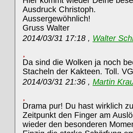
Hier kommt wieder Deine bese
Ausdruck Christoph.
Aussergewöhnlich!
Gruss Walter
2014/03/31 17:18 ,
Walter Sch
Da sind die Wolken ja noch bed
Stacheln der Kakteen. Toll. VG
2014/03/31 21:36 ,
Martin Kra
Drama pur! Du hast wirklich zu
Zeitpunkt den Finger am Ausl
wieder den besonderen Mome