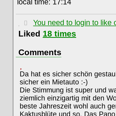
local time: 17:14
You need to login to lik
Liked
18
times
Comments
Da hat es sicher schön gestaub
sicher ein Mietauto :-)
Die Stimmung ist super und wa
ziemlich einzigartig mit den W
beste Jahreszeit wohl auch ger
Kaktusblüte und so. Das Pano 