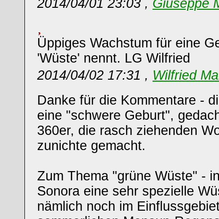
2014/04/01 23:03 ,
Giuseppe M
Üppiges Wachstum für eine Ge
'Wüste' nennt. LG Wilfried
2014/04/02 17:31 ,
Wilfried Ma
Danke für die Kommentare - di
eine "schwere Geburt", gedach
360er, die rasch ziehenden W
zunichte gemacht.
Zum Thema "grüne Wüste" - in 
Sonora eine sehr spezielle Wüst
nämlich noch im Einflussgebiet