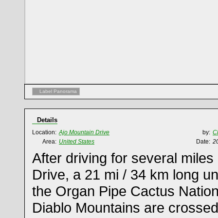
Label Panorama
Details
Location:
Ajo Mountain Drive
by:
C
Area:
United States
Date:
2
After driving for several mile
Drive, a 21 mi / 34 km long u
the Organ Pipe Cactus Natio
Diablo Mountains are crossed