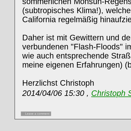
sommerlichen Monsun-Regen
(subtropisches Klima!), welche
California regelmäßig hinaufzi
Daher ist mit Gewittern und d
verbundenen "Flash-Floods" i
wie auch entsprechende Straß
meine eigenen Erfahrungen) (be
Herzlichst Christoph
2014/04/06 15:30 ,
Christoph 
Leave a comment