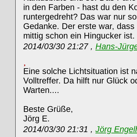
in den Farben - hast du den Kon
runtergedreht? Das war nur so
Gedanke. Der erste war, dass 
mittig schon ein Hingucker ist.
2014/03/30 21:27 ,
Hans-Jürg
Eine solche Lichtsituation ist n
Volltreffer. Da hilft nur Glück 
Warten....
Beste Grüße,
Jörg E.
2014/03/30 21:31 ,
Jörg Engel