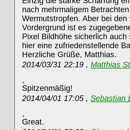
Einzig die starke Schärfung e
nach mehrmaligem Betrachten 
Wermutstropfen. Aber bei den v
Vordergrund ist es zugegeben
Pixel Bildhöhe sicherlich auch
hier eine zufriedenstellende B
Herzliche Grüße, Matthias.
2014/03/31 22:19 ,
Matthias St
Spitzenmäßig!
2014/04/01 17:05 ,
Sebastian 
Great.