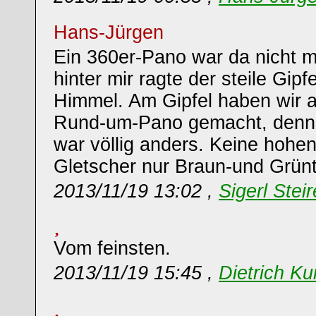
Hans-Jürgen
Ein 360er-Pano war da nicht m
hinter mir ragte der steile Gipf
Himmel. Am Gipfel haben wir a
Rund-um-Pano gemacht, denn 
war völlig anders. Keine hohen
Gletscher nur Braun-und Grün
2013/11/19 13:02 ,
Sigerl Steir
Vom feinsten.
2013/11/19 15:45 ,
Dietrich K