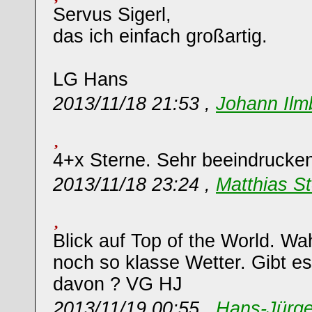
Servus Sigerl,
das ich einfach großartig.
LG Hans
2013/11/18 21:53 ,
Johann Ilm
4+x Sterne. Sehr beeindrucken
2013/11/18 23:24 ,
Matthias St
Blick auf Top of the World. W
noch so klasse Wetter. Gibt e
davon ? VG HJ
2013/11/19 00:55 ,
Hans-Jürg