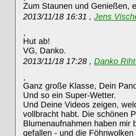
Zum Staunen und Genießen, ei
2013/11/18 16:31 ,
Jens Visch
Hut ab!
VG, Danko.
2013/11/18 17:28 ,
Danko Riht
Ganz große Klasse, Dein Panor
Und so ein Super-Wetter.
Und Deine Videos zeigen, welc
vollbracht habt. Die schönen 
Blumenaufnahmen haben mir 
gefallen - und die Föhnwolken