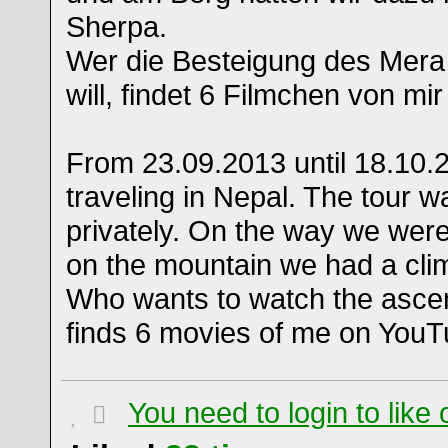
Sherpa.
Wer die Besteigung des Mer
will, findet 6 Filmchen von mi
From 23.09.2013 until 18.10
traveling in Nepal. The tour 
privately. On the way we were
on the mountain we had a cli
Who wants to watch the asce
finds 6 movies of me on YouT
You need to login to lik