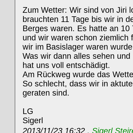
Zum Wetter: Wir sind von Jiri
brauchten 11 Tage bis wir in 
Berges waren. Es hatte an 10
und wir waren schon ziemlich fr
wir im Basislager waren wurde 
Was wir dann alles sehen und 
hat uns voll entschädigt.
Am Rückweg wurde das Wetter
So schlecht, dass wir in aktut
geraten sind.
LG
Sigerl
2013/11/23 16:32 ,
Sigerl Steir