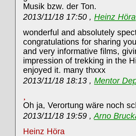
Musik bzw. der Ton.
2013/11/18 17:50 ,
Heinz Höra
wonderful and absolutely spec
congratulations for sharing you
and very informative films, givi
impression of trekking in the Hi
enjoyed it. many thxxx
2013/11/18 18:13 ,
Mentor Dep
Oh ja, Verortung wäre noch s
2013/11/18 19:59 ,
Arno Bruck
Heinz Höra