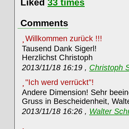
Liked
33
times
Comments
Willkommen zurück !!!
Tausend Dank Sigerl!
Herzlichst Christoph
2013/11/18 16:19 ,
Christoph 
"Ich werd verrückt"!
Andere Dimension! Sehr beein
Gruss in Bescheidenheit, Walt
2013/11/18 16:26 ,
Walter Sch