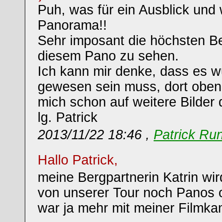
Puh, was für ein Ausblick und 
Panorama!!
Sehr imposant die höchsten Be
diesem Pano zu sehen.
Ich kann mir denke, dass es 
gewesen sein muss, dort oben
mich schon auf weitere Bilder
lg. Patrick
2013/11/22 18:46 ,
Patrick Run
Hallo Patrick,
meine Bergpartnerin Katrin wir
von unserer Tour noch Panos on
war ja mehr mit meiner Filmka