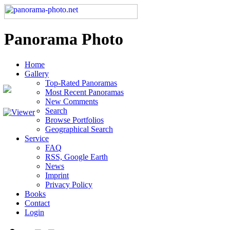
Panorama Photo
Home
Gallery
Top-Rated Panoramas
Most Recent Panoramas
New Comments
Search
Browse Portfolios
Geographical Search
Service
FAQ
RSS, Google Earth
News
Imprint
Privacy Policy
Books
Contact
Login