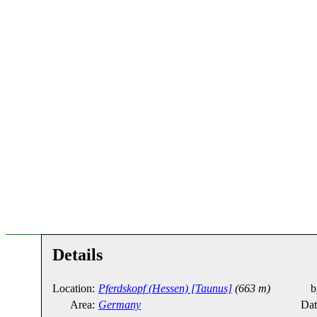
Details
Location:
Pferdskopf (Hessen) [Taunus]
(663 m)
b
Area:
Germany
Dat