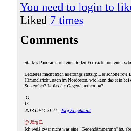
You need to login to l
Liked
7
times
Comments
Starkes Panorama mit einer tollen Fernsicht und einer
Letzteres macht mich allerdings stutzig: Der schöne rot
Himmelsrichtungen im Nordosten, wie kann das sein bei
September? Ist das die Gegendämmerung?
lG,
JE
2013/09/14 21:11 ,
Jörg Engelhardt
@ Jörg E.
Ich weiß zwar nicht was eine "Gegendämmerung" ist, ab