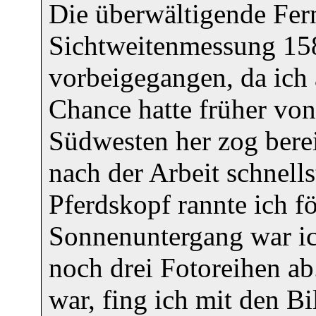
Die überwältigende Fer
Sichtweitenmessung 158
vorbeigegangen, da ich 
Chance hatte früher vo
Südwesten her zog berei
nach der Arbeit schnell
Pferdskopf rannte ich f
Sonnenuntergang war ic
noch drei Fotoreihen ab
war, fing ich mit den 