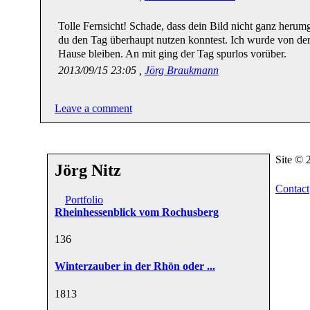
Tolle Fernsicht! Schade, dass dein Bild nicht ganz herumg
du den Tag überhaupt nutzen konntest. Ich wurde von der 
Hause bleiben. An mit ging der Tag spurlos vorüber.
2013/09/15 23:05 ,
Jörg Braukmann
Leave a comment
Site ©
Jörg Nitz
Contact
Portfolio
Rheinhessenblick vom Rochusberg
13
6
Winterzauber in der Rhön oder ...
18
13