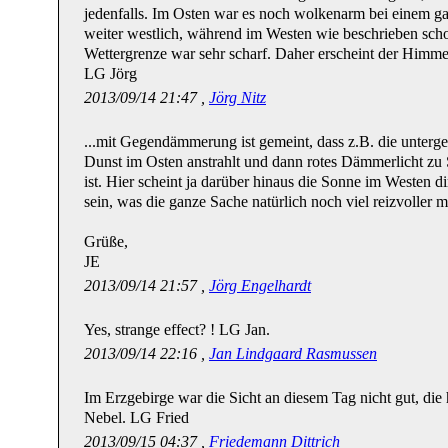
jedenfalls. Im Osten war es noch wolkenarm bei einem g
weiter westlich, während im Westen wie beschrieben sc
Wettergrenze war sehr scharf. Daher erscheint der Himme
LG Jörg
2013/09/14 21:47 ,
Jörg Nitz
...mit Gegendämmerung ist gemeint, dass z.B. die unter
Dunst im Osten anstrahlt und dann rotes Dämmerlicht zu 
ist. Hier scheint ja darüber hinaus die Sonne im Westen d
sein, was die ganze Sache natürlich noch viel reizvoller m
Grüße,
JE
2013/09/14 21:57 ,
Jörg Engelhardt
Yes, strange effect? ! LG Jan.
2013/09/14 22:16 ,
Jan Lindgaard Rasmussen
Im Erzgebirge war die Sicht an diesem Tag nicht gut, die 
Nebel. LG Fried
2013/09/15 04:37 ,
Friedemann Dittrich