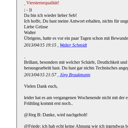
Viersternequalität!
; - ))
Da bin ich wieder lieber Seb!
Ich hoffe, Du hast meine Antwort erhalten, nichts für ungu
Liebe Grüsse
Walter
Übrigens, hatte es vor ein paar Tagen schon mit Bewunde
2013/04/15 19:15 ,
Walter Schmidt
Brillant, besonders mit welcher Schärfe, Deutlichkeit und
herausgearbeitt hast. Du hast gar nichts Technisches ang
2013/04/15 21:57 ,
Jörg Braukmann
Vielen Dank euch,
leider hat es am vergangenen Wochenende nicht mit der e
Frühling kommt erst noch..
@Jörg B: Danke, wird nachgeholt!
@Friede: ich hab echt keine Ahnung wie ich irgendwas b