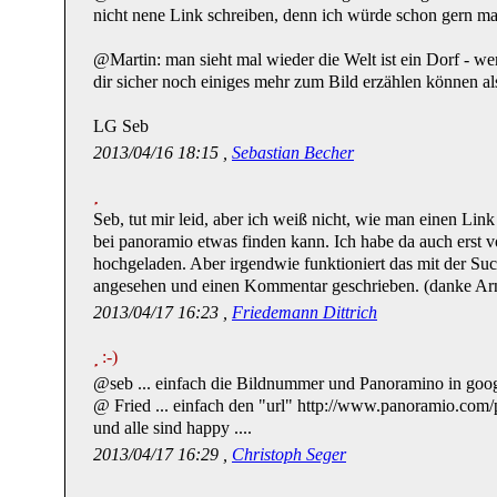
nicht nene Link schreiben, denn ich würde schon gern ma
@Martin: man sieht mal wieder die Welt ist ein Dorf - we
dir sicher noch einiges mehr zum Bild erzählen können als
LG Seb
2013/04/16 18:15 ,
Sebastian Becher
Seb, tut mir leid, aber ich weiß nicht, wie man einen Lin
bei panoramio etwas finden kann. Ich habe da auch erst v
hochgeladen. Aber irgendwie funktioniert das mit der Su
angesehen und einen Kommentar geschrieben. (danke Ar
2013/04/17 16:23 ,
Friedemann Dittrich
:-)
@seb ... einfach die Bildnummer und Panoramino in googl
@ Fried ... einfach den "url" http://www.panoramio.com
und alle sind happy ....
2013/04/17 16:29 ,
Christoph Seger