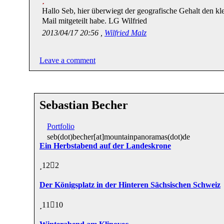
Hallo Seb, hier überwiegt der geografische Gehalt den kle
Mail mitgeteilt habe. LG Wilfried
2013/04/17 20:56 ,
Wilfried Malz
Leave a comment
Sebastian Becher
Portfolio
seb(dot)becher[at]mountainpanoramas(dot)de
Ein Herbstabend auf der Landeskrone
12
2
Der Königsplatz in der Hinteren Sächsischen Schweiz
11
10