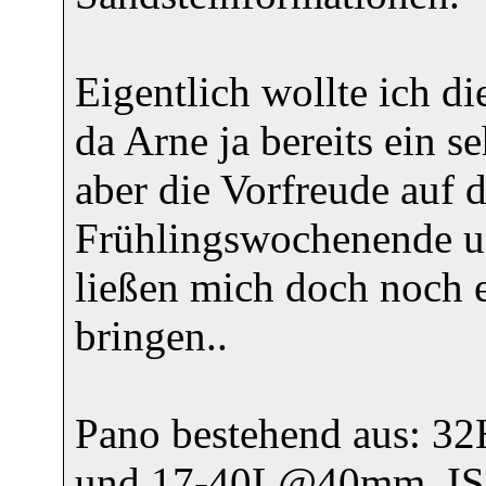
Eigentlich wollte ich di
da Arne ja bereits ein s
aber die Vorfreude auf
Frühlingswochenende un
ließen mich doch noch 
bringen..
Pano bestehend aus: 
und 17-40L@40mm, ISo1