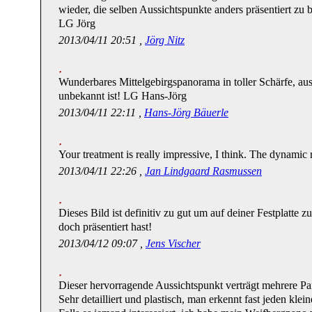
wieder, die selben Aussichtspunkte anders präsentiert z
LG Jörg
2013/04/11 20:51 ,
Jörg Nitz
Wunderbares Mittelgebirgspanorama in toller Schärfe, aus
unbekannt ist! LG Hans-Jörg
2013/04/11 22:11 ,
Hans-Jörg Bäuerle
Your treatment is really impressive, I think. The dynamic
2013/04/11 22:26 ,
Jan Lindgaard Rasmussen
Dieses Bild ist definitiv zu gut um auf deiner Festplatte 
doch präsentiert hast!
2013/04/12 09:07 ,
Jens Vischer
Dieser hervorragende Aussichtspunkt verträgt mehrere Pano
Sehr detailliert und plastisch, man erkennt fast jeden klei