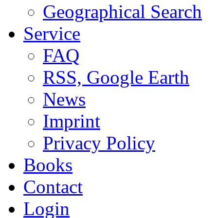
Geographical Search
Service
FAQ
RSS, Google Earth
News
Imprint
Privacy Policy
Books
Contact
Login