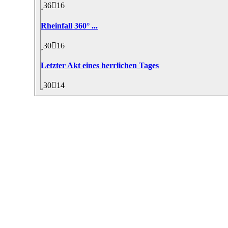
36
16
Rheinfall 360° ...
30
16
Letzter Akt eines herrlichen Tages
30
14