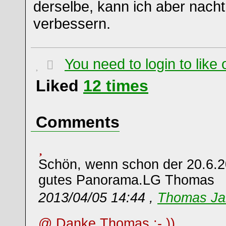
derselbe, kann ich aber nacht
verbessern.
You need to login to lik
Liked
12
times
Comments
Schön, wenn schon der 20.6.2
gutes Panorama.LG Thomas
2013/04/05 14:44 ,
Thomas Ja
@ Danke Thomas ;- ))