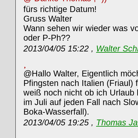
fürs richtige Datum!
Gruss Walter
Wann sehen wir wieder was vo
oder P-Ph??
2013/04/05 15:22 ,
Walter Sch
@Hallo Walter, Eigentlich möc
Pfingsten nach Italien (Friaul) 
weiß noch nicht ob ich Urlau
im Juli auf jeden Fall nach Sl
Boka-Wasserfall).
2013/04/05 19:25 ,
Thomas Ja