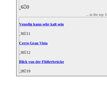
6
0
... in the top
Venedig kann sehr kalt sein
30
11
Cerro Gran Vista
30
12
Blick von der Flößerbrücke
28
19