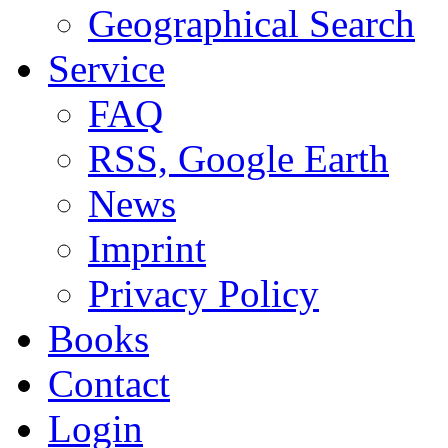
Geographical Search
Service
FAQ
RSS, Google Earth
News
Imprint
Privacy Policy
Books
Contact
Login