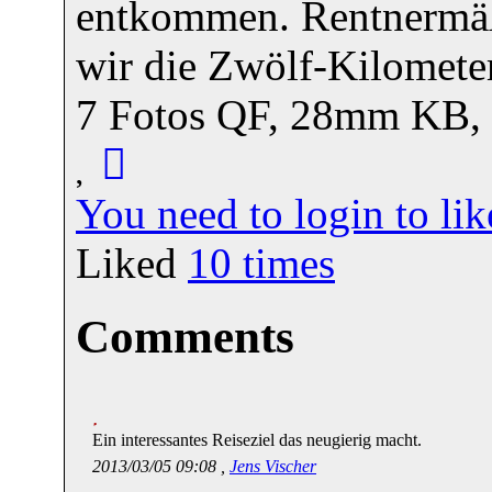
entkommen. Rentnermäß
wir die Zwölf-Kilomete
7 Fotos QF, 28mm KB,
You need to login to l
Liked
10
times
Comments
Ein interessantes Reiseziel das neugierig macht.
2013/03/05 09:08 ,
Jens Vischer