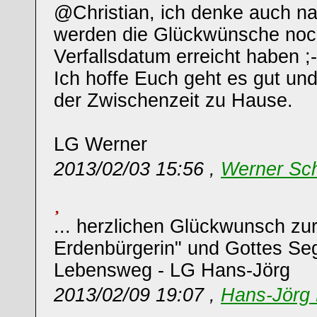
@Christian, ich denke auch n
werden die Glückwünsche noch
Verfallsdatum erreicht haben ;-
Ich hoffe Euch geht es gut und 
der Zwischenzeit zu Hause.
LG Werner
2013/02/03 15:56 ,
Werner Sch
... herzlichen Glückwunsch zu
Erdenbürgerin" und Gottes Se
Lebensweg - LG Hans-Jörg
2013/02/09 19:07 ,
Hans-Jörg 