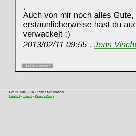
Auch von mir noch alles Gute,
erstaunlicherweise hast du auc
verwackelt ;)
2013/02/11 09:55 ,
Jens Visch
Leave a comment
Site © 2005-2026 Thomas Schabacher
Contact
-
Imprint
-
Privacy Policy