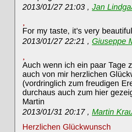
2013/01/27 21:03 ,
Jan Lindg
For my taste, it's very beautiful
2013/01/27 22:21 ,
Giuseppe M
Auch wenn ich ein paar Tage z
auch von mir herzlichen Glüc
(vordringlich zum freudigen Ere
durchaus auch zum hier gezei
Martin
2013/01/31 20:17 ,
Martin Kra
Herzlichen Glückwunsch