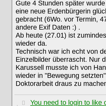
Gute 4 Stunden später wurde h
eine neue Erdenbürgerin glück
gebracht (6Wo. vor Termin, 4
andere Exif Daten :) .
Ab heute (27.01) ist zuminde
wieder da.
Technisch war ich echt von de
Einzelbilder überrascht. Nur 
Karussell musste ich von Han
wieder in "Bewegung setzten
Doktorarbeit draus zu mache
You need to login to lik