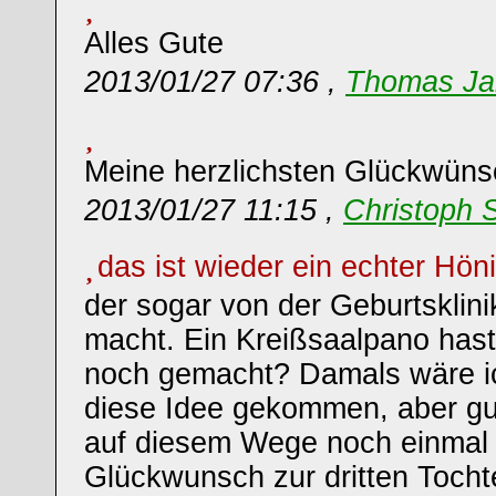
Alles Gute
2013/01/27 07:36 ,
Thomas Ja
Meine herzlichsten Glückwüns
2013/01/27 11:15 ,
Christoph 
das ist wieder ein echter Hön
der sogar von der Geburtsklin
macht. Ein Kreißsaalpano hast
noch gemacht? Damals wäre ic
diese Idee gekommen, aber g
auf diesem Wege noch einmal 
Glückwunsch zur dritten Tocht