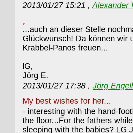
2013/01/27 15:21 ,
Alexander
...auch an dieser Stelle nochm
Glückwunsch! Da können wir u
Krabbel-Panos freuen...
lG,
Jörg E.
2013/01/27 17:38 ,
Jörg Engel
My best wishes for her...
- interesting with the hand-foo
the floor...For the fathers whil
sleeping with the babies? LG 