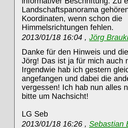
informativer Beschriftung. Zu 
Landschaftspanorama gehören
Koordinaten, wenn schon die
Himmelsrichtungen fehlen.
2013/01/18 16:04 ,
Jörg Brau
Danke für den Hinweis und die 
Jörg! Das ist ja für mich auch 
Irgendwie hab ich gestern glei
angefangen und dabei die an
vergessen! Ich hab nun alles 
bitte um Nachsicht!
LG Seb
2013/01/18 16:26 ,
Sebastian 