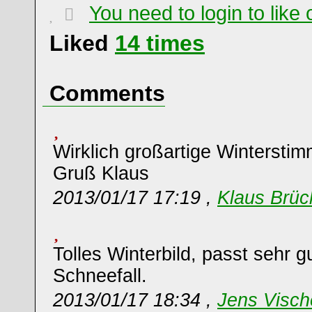
You need to login to lik
Liked
14
times
Comments
Wirklich großartige Wintersti
Gruß Klaus
2013/01/17 17:19 ,
Klaus Brüc
Tolles Winterbild, passt sehr g
Schneefall.
2013/01/17 18:34 ,
Jens Visch