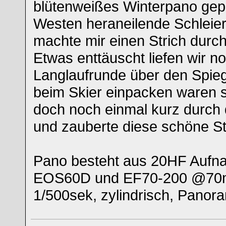
blütenweißes Winterpano gepl
Westen heraneilende Schleie
machte mir einen Strich durc
Etwas enttäuscht liefen wir n
Langlaufrunde über den Spieg
beim Skier einpacken waren s
doch noch einmal kurz durch 
und zauberte diese schöne S
Pano besteht aus 20HF Aufn
EOS60D und EF70-200 @70mm
1/500sek, zylindrisch, Panor