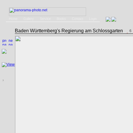
Home
Gallery
Service
Books
Contact
Login
Baden Württemberg's Regierung am Schlossgarten
6