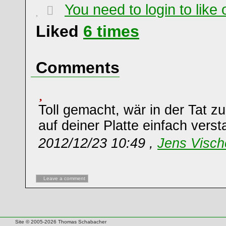
You need to login to lik
Liked
6
times
Comments
Toll gemacht, wär in der Tat 
auf deiner Platte einfach vers
2012/12/23 10:49 ,
Jens Visch
Leave a comment
Site © 2005-2026 Thomas Schabacher