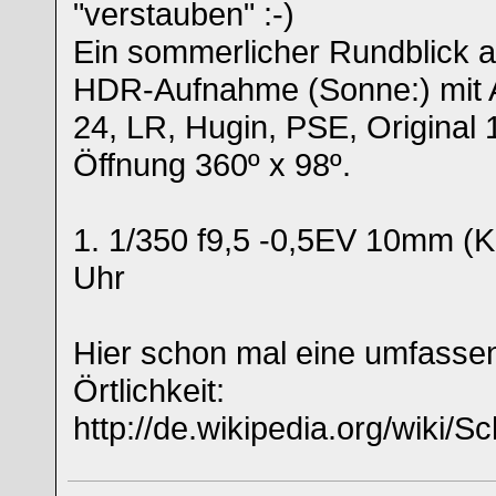
"verstauben" :-)
Ein sommerlicher Rundblick 
HDR-Aufnahme (Sonne:) mit A
24, LR, Hugin, PSE, Original
Öffnung 360º x 98º.
1. 1/350 f9,5 -0,5EV 10mm (
Uhr
Hier schon mal eine umfassen
Örtlichkeit:
http://de.wikipedia.org/wiki/S